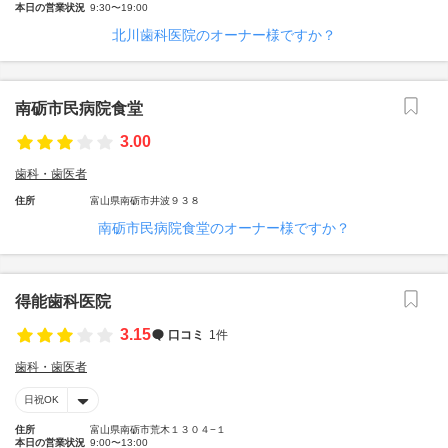
本日の営業状況
9:30〜19:00
北川歯科医院のオーナー様ですか？
南砺市民病院食堂
3.00
歯科・歯医者
住所
富山県南砺市井波９３８
南砺市民病院食堂のオーナー様ですか？
得能歯科医院
3.15
口コミ
1件
歯科・歯医者
日祝OK
住所
富山県南砺市荒木１３０４−１
本日の営業状況
9:00〜13:00