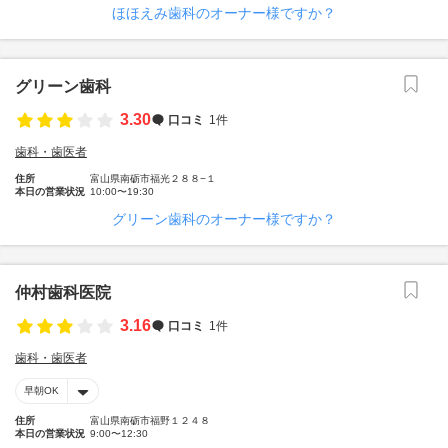
ほほえみ歯科のオーナー様ですか？
グリーン歯科
3.30
口コミ
1件
歯科・歯医者
住所
富山県南砺市福光２８８−１
本日の営業状況
10:00〜19:30
グリーン歯科のオーナー様ですか？
仲村歯科医院
3.16
口コミ
1件
歯科・歯医者
早朝OK
住所
富山県南砺市福野１２４８
本日の営業状況
9:00〜12:30