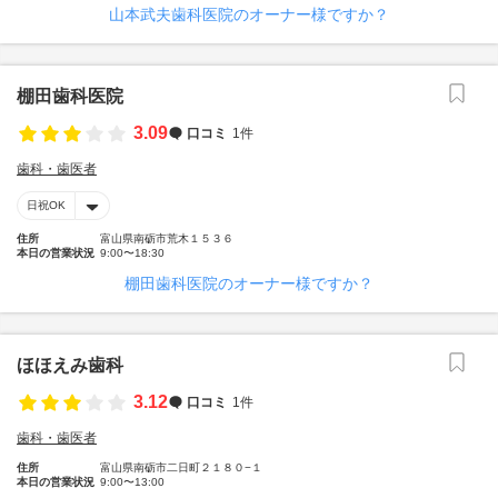
山本武夫歯科医院のオーナー様ですか？
棚田歯科医院
3.09
口コミ
1件
歯科・歯医者
日祝OK
住所
富山県南砺市荒木１５３６
本日の営業状況
9:00〜18:30
棚田歯科医院のオーナー様ですか？
ほほえみ歯科
3.12
口コミ
1件
歯科・歯医者
住所
富山県南砺市二日町２１８０−１
本日の営業状況
9:00〜13:00