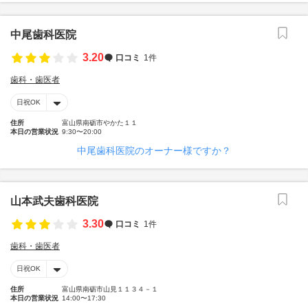
中尾歯科医院
3.20
口コミ
1件
歯科・歯医者
日祝OK
住所
富山県南砺市やかた１１
本日の営業状況
9:30〜20:00
中尾歯科医院のオーナー様ですか？
山本武夫歯科医院
3.30
口コミ
1件
歯科・歯医者
日祝OK
住所
富山県南砺市山見１１３４－１
本日の営業状況
14:00〜17:30