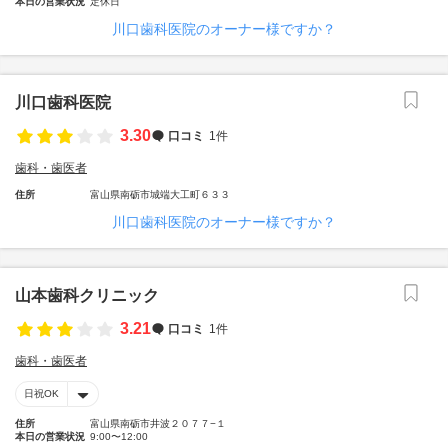
本日の営業状況
定休日
川口歯科医院のオーナー様ですか？
川口歯科医院
3.30
口コミ
1件
歯科・歯医者
住所
富山県南砺市城端大工町６３３
川口歯科医院のオーナー様ですか？
山本歯科クリニック
3.21
口コミ
1件
歯科・歯医者
日祝OK
住所
富山県南砺市井波２０７７−１
本日の営業状況
9:00〜12:00