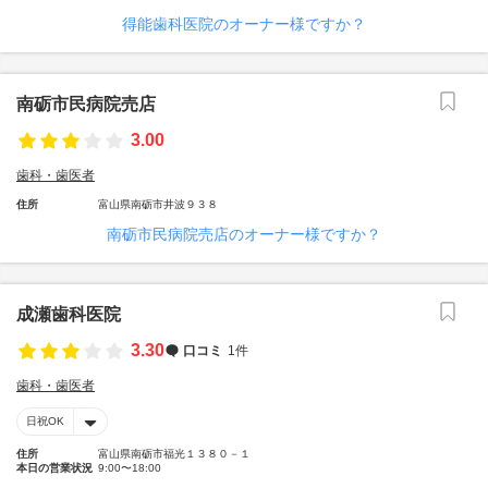
得能歯科医院のオーナー様ですか？
南砺市民病院売店
3.00
歯科・歯医者
住所
富山県南砺市井波９３８
南砺市民病院売店のオーナー様ですか？
成瀬歯科医院
3.30
口コミ
1件
歯科・歯医者
日祝OK
住所
富山県南砺市福光１３８０－１
本日の営業状況
9:00〜18:00