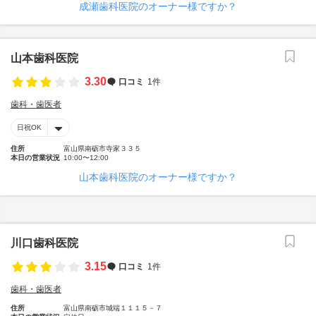
成瀬歯科医院のオーナー様ですか？
山本歯科医院
3.30
口コミ
1件
歯科・歯医者
日祝OK
住所
富山県南砺市寺家３３５
本日の営業状況
10:00〜12:00
山本歯科医院のオーナー様ですか？
川口歯科医院
3.15
口コミ
1件
歯科・歯医者
住所
富山県南砺市城端１１１５－７