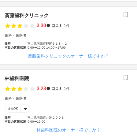
斎藤歯科クリニック
3.30
口コミ
1件
歯科・歯医者
住所
富山県南砺市野尻６１８－２
本日の営業状況
9:00〜12:00 14:00〜17:00
斎藤歯科クリニックのオーナー様ですか？
林歯科医院
3.23
口コミ
1件
歯科・歯医者
日祝OK
住所
富山県南砺市井波２００３
本日の営業状況
9:00〜19:00
林歯科医院のオーナー様ですか？