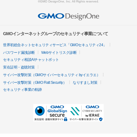
©GMO DesignOne, Inc. All Rights reserved.
GMOインターネットグループのセキュリティ事業について
世界初総合ネットセキュリティサービス「GMOセキュリティ24」
パスワード漏洩診断
Webサイトリスク診断
セキュリティ相談AIチャットボット
実在証明・盗聴対策
サイバー攻撃対策（GMOサイバーセキュリティ byイエラエ）
サイバー攻撃対策（GMO Flatt Security）
なりすまし対策
セキュリティ事業の軌跡