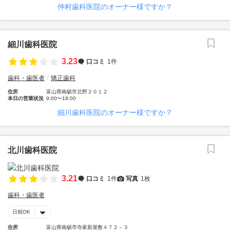
仲村歯科医院のオーナー様ですか？
細川歯科医院
3.23
口コミ
1件
歯科・歯医者
矯正歯科
住所
富山県南砺市北野２０１２
本日の営業状況
9:00〜18:00
細川歯科医院のオーナー様ですか？
北川歯科医院
3.21
口コミ
1件
写真
1枚
歯科・歯医者
日祝OK
住所
富山県南砺市寺家新屋敷４７２－３