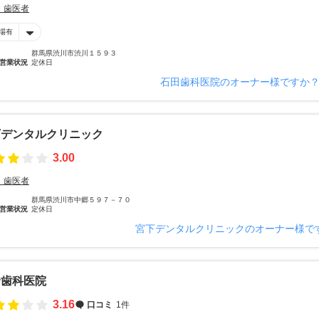
・歯医者
場有
群馬県渋川市渋川１５９３
営業状況
定休日
石田歯科医院のオーナー様ですか
下デンタルクリニック
3.00
・歯医者
群馬県渋川市中郷５９７－７０
営業状況
定休日
宮下デンタルクリニックのオーナー様で
野歯科医院
3.16
口コミ
1件