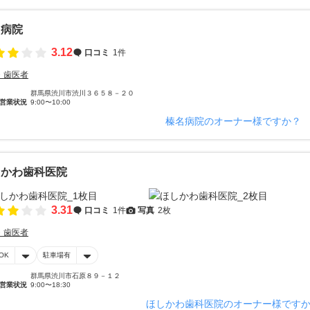
名病院
3.12
口コミ
1件
・歯医者
群馬県渋川市渋川３６５８－２０
営業状況
9:00〜10:00
榛名病院のオーナー様ですか？
しかわ歯科医院
3.31
口コミ
1件
写真
2枚
・歯医者
OK
駐車場有
群馬県渋川市石原８９－１２
営業状況
9:00〜18:30
ほしかわ歯科医院のオーナー様です