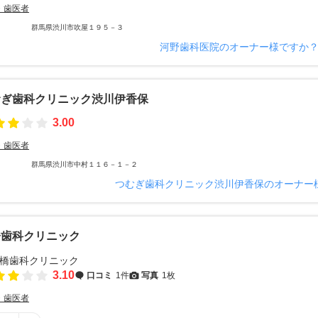
・歯医者
群馬県渋川市吹屋１９５－３
河野歯科医院のオーナー様ですか
むぎ歯科クリニック渋川伊香保
3.00
・歯医者
群馬県渋川市中村１１６－１－２
つむぎ歯科クリニック渋川伊香保のオーナー
橋歯科クリニック
3.10
口コミ
1件
写真
1枚
・歯医者