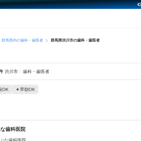
群馬県内の歯科・歯医者
群馬県渋川市の歯科・歯医者
件
渋川市
歯科・歯医者
祝OK
早朝OK
ぶな歯科医院