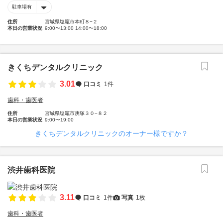
駐車場有
住所
宮城県塩竈市本町８−２
本日の営業状況
9:00〜13:00 14:00〜18:00
きくちデンタルクリニック
3.01
口コミ
1件
歯科・歯医者
住所
宮城県塩竈市庚塚３０−８２
本日の営業状況
9:00〜19:00
きくちデンタルクリニックのオーナー様ですか？
渋井歯科医院
3.11
口コミ
1件
写真
1枚
歯科・歯医者