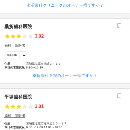
永沼歯科クリニックのオーナー様ですか？
桑折歯科医院
3.02
歯科・歯医者
早朝OK
住所
宮城県塩竈市旭町３－１３
本日の営業状況
8:30〜16:30
桑折歯科医院のオーナー様ですか？
平塚歯科医院
3.01
歯科・歯医者
住所
宮城県塩竈市海岸通１０－１７
本日の営業状況
9:00〜12:00 14:00〜18:00