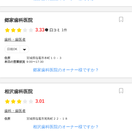
郷家歯科医院
3.33
口コミ
1件
歯科・歯医者
日祝OK
住所
宮城県塩竈市本町１０－３
本日の営業状況
9:00〜17:30
郷家歯科医院のオーナー様ですか？
相沢歯科医院
3.01
歯科・歯医者
住所
宮城県塩竈市尾島町２２－１８
相沢歯科医院のオーナー様ですか？