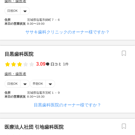
歯科・歯医者
日祝OK
住所
宮城県塩竈市錦町７－６
本日の営業状況
9:30〜19:00
ササキ歯科クリニックのオーナー様ですか？
目黒歯科医院
3.09
口コミ
1件
歯科・歯医者
日祝OK
早朝OK
住所
宮城県塩竈市宮町１－９
本日の営業状況
8:30〜18:30
目黒歯科医院のオーナー様ですか？
医療法人社団 引地歯科医院