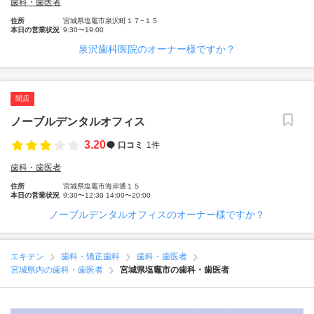
歯科・歯医者
住所
宮城県塩竈市泉沢町１７−１５
本日の営業状況
9:30〜19:00
泉沢歯科医院のオーナー様ですか？
閉店
ノーブルデンタルオフィス
3.20
口コミ
1件
歯科・歯医者
住所
宮城県塩竈市海岸通１５
本日の営業状況
9:30〜12:30 14:00〜20:00
ノーブルデンタルオフィスのオーナー様ですか？
エキテン
歯科・矯正歯科
歯科・歯医者
宮城県内の歯科・歯医者
宮城県塩竈市の歯科・歯医者