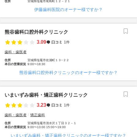
住所
宮城県塩竈市尾島町１２－２１
伊藤歯科医院のオーナー様ですか？
熊谷歯科口腔外科クリニック
3.09
口コミ
1件
歯科・歯医者
住所
宮城県塩竈市佐浦町１３−２２
本日の営業状況
9:00〜18:30
熊谷歯科口腔外科クリニックのオーナー様ですか？
いまいずみ歯科・矯正歯科クリニック
3.23
口コミ
1件
歯科・歯医者
矯正歯科
住所
宮城県塩竈市清水沢１丁目３２－１
本日の営業状況
9:00〜13:00 15:00〜19:00
いまいずみ歯科・矯正歯科クリニックのオーナー様ですか？