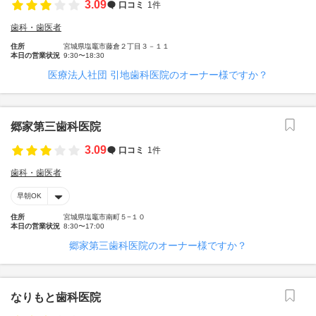
3.09
口コミ
1件
歯科・歯医者
住所
宮城県塩竈市藤倉２丁目３－１１
本日の営業状況
9:30〜18:30
医療法人社団 引地歯科医院のオーナー様ですか？
郷家第三歯科医院
3.09
口コミ
1件
歯科・歯医者
早朝OK
住所
宮城県塩竈市南町５−１０
本日の営業状況
8:30〜17:00
郷家第三歯科医院のオーナー様ですか？
なりもと歯科医院