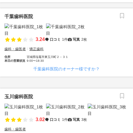
千葉歯科医院
3.24
口コミ
1件
写真
2枚
歯科・歯医者
矯正歯科
住所
宮城県塩竈市東玉川町２－３１
本日の営業状況
9:00〜18:30
千葉歯科医院のオーナー様ですか？
玉川歯科医院
3.02
口コミ
1件
写真
3枚
歯科・歯医者