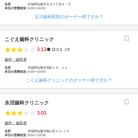
住所
宮城県塩竈市玉川２丁目６－９
本日の営業状況
9:00〜18:00
玉川歯科医院のオーナー様ですか？
こぐえ歯科クリニック
3.13
口コミ
1件
歯科・歯医者
住所
宮城県塩竈市旭町１８－１１
本日の営業状況
9:30〜19:00
こぐえ歯科クリニックのオーナー様ですか？
永沼歯科クリニック
3.01
歯科・歯医者
住所
宮城県塩竈市梅の宮１４−１０
本日の営業状況
9:00〜19:00