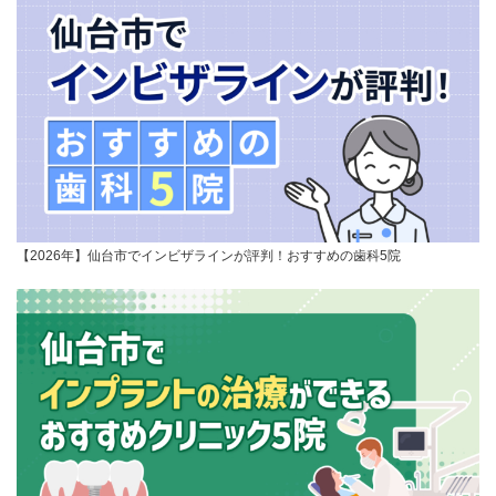
【2026年】仙台市でインビザラインが評判！おすすめの歯科5院