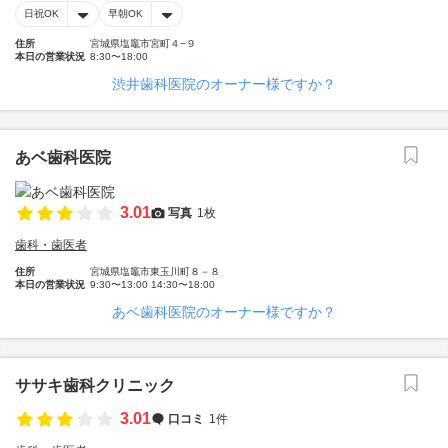
日祝OK
早朝OK
住所
宮城県塩竈市宮町４−９
本日の営業状況
8:30〜18:00
渋井歯科医院のオーナー様ですか？
あベ歯科医院
3.01
写真
1枚
歯科・歯医者
住所
宮城県塩竈市東玉川町８－８
本日の営業状況
9:30〜13:00 14:30〜18:00
あベ歯科医院のオーナー様ですか？
ササキ歯科クリニック
3.01
口コミ
1件