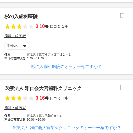
杉の入歯科医院
3.10
口コミ
1件
歯科・歯医者
早朝OK
住所
宮城県塩竈市杉の入３丁目２－１
本日の営業状況
8:30〜17:30
杉の入歯科医院のオーナー様ですか？
医療法人 雅仁会大宮歯科クリニック
3.16
口コミ
1件
歯科・歯医者
住所
宮城県塩竈市尾島町６－８
本日の営業状況
10:00〜19:00
医療法人 雅仁会大宮歯科クリニックのオーナー様ですか？