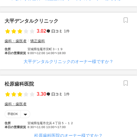
大平デンタルクリニック
3.02
口コミ
1件
歯科・歯医者
矯正歯科
住所
宮城県塩竈市宮町３−１９
本日の営業状況
9:00〜12:00 14:00〜18:00
大平デンタルクリニックのオーナー様ですか？
松原歯科医院
3.30
口コミ
1件
歯科・歯医者
早朝OK
住所
宮城県塩竈市北浜４丁目５－１２
本日の営業状況
8:30〜11:00 13:00〜17:00
松原歯科医院のオーナー様ですか？