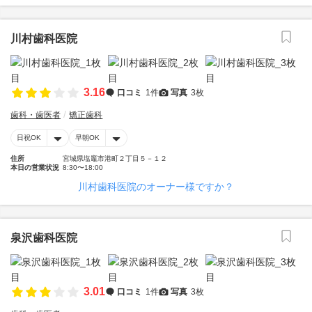
川村歯科医院
3.16
口コミ
1件
写真
3枚
歯科・歯医者
矯正歯科
日祝OK
早朝OK
住所
宮城県塩竈市港町２丁目５－１２
本日の営業状況
8:30〜18:00
川村歯科医院のオーナー様ですか？
泉沢歯科医院
3.01
口コミ
1件
写真
3枚