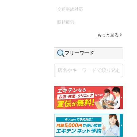
交通事故対応
眼精疲労
もっと見る
フリーワード