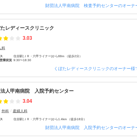
財団法人甲南病院 検査予約センターのオーナ
ぼたレディースクリニック
3.03
人科
ス
住吉駅(ＪＲ・六甲ライナー)から88m （徒歩2分）
営業状況
9:30〜18:30
くぼたレディースクリニックのオーナー様
団法人甲南病院 入院予約センター
3.04
外科
産婦人科
ス
住吉駅(ＪＲ・六甲ライナー)から1.4km （徒歩18分）
財団法人甲南病院 入院予約センターのオーナ