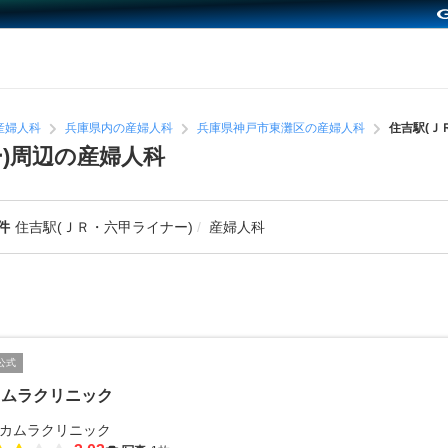
産婦人科
兵庫県内の産婦人科
兵庫県神戸市東灘区の産婦人科
住吉駅(Ｊ
)周辺の産婦人科
件
住吉駅(ＪＲ・六甲ライナー)
産婦人科
公式
カムラクリニック