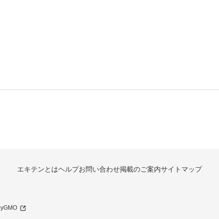
エキテンとは
ヘルプ
お問い合わせ
掲載のご案内
サイトマップ
 byGMO