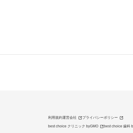
利用規約
運営会社
プライバシーポリシー
best choice クリニック byGMO
best choice 歯科