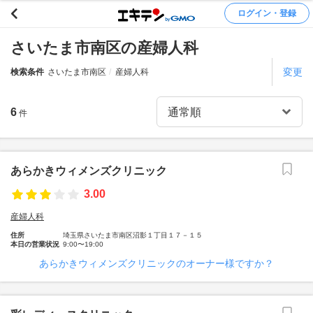
ログイン・登録
さいたま市南区の産婦人科
変更
検索条件
さいたま市南区
産婦人科
6
件
あらかきウィメンズクリニック
3.00
産婦人科
住所
埼玉県さいたま市南区沼影１丁目１７－１５
本日の営業状況
9:00〜19:00
あらかきウィメンズクリニックのオーナー様ですか？