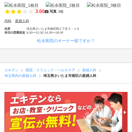
3.00
写真
3枚
内科
産婦人科
住所
埼玉県さいたま市南区関２丁目３－１６
本日の営業状況
9:30〜12:30 14:30〜18:30
松永医院のオーナー様ですか？
エキテン
医院・クリニック・ヘルスケア
産婦人科
埼玉県内の産婦人科
埼玉県さいたま市南区の産婦人科