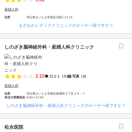
産婦人科
住所
埼玉県さいたま市南区沼影1-17-15
まさおかレディスクリニックのオーナー様ですか？
しのざき脳神経外科・産婦人科クリニック
3.15
口コミ
1件
写真
1枚
産婦人科
住所
埼玉県さいたま市南区南浦和３丁目２８－７
本日の営業状況
9:00〜17:00
しのざき脳神経外科・産婦人科クリニックのオーナー様ですか？
松永医院