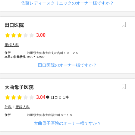
佐藤レディースクリニックのオーナー様ですか？
田口医院
3.00
産婦人科
住所
秋田県大仙市大曲丸の内町１０－２５
本日の営業状況
9:00〜12:00
田口医院のオーナー様ですか？
大曲母子医院
3.04
口コミ
1件
外科
産婦人科
住所
秋田県大仙市大曲福住町８ー１８
大曲母子医院のオーナー様ですか？