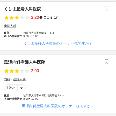
くしま産婦人科医院
3.22
口コミ
1件
産婦人科
住所
秋田県大仙市幸町１－５３
本日の営業状況
9:00〜16:00
くしま産婦人科医院のオーナー様ですか？
黒澤内科産婦人科医院
3.03
内科
産婦人科
早朝OK
住所
秋田県大仙市刈和野清光院後２４－１
本日の営業状況
8:30〜12:00
黒澤内科産婦人科医院のオーナー様ですか？