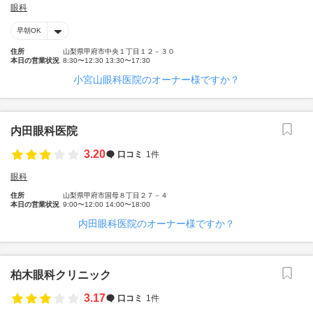
眼科
早朝OK
住所
山梨県甲府市中央１丁目１２－３０
本日の営業状況
8:30〜12:30 13:30〜17:30
小宮山眼科医院のオーナー様ですか？
内田眼科医院
3.20
口コミ
1件
眼科
住所
山梨県甲府市国母８丁目２７－４
本日の営業状況
9:00〜12:00 14:00〜18:00
内田眼科医院のオーナー様ですか？
柏木眼科クリニック
3.17
口コミ
1件