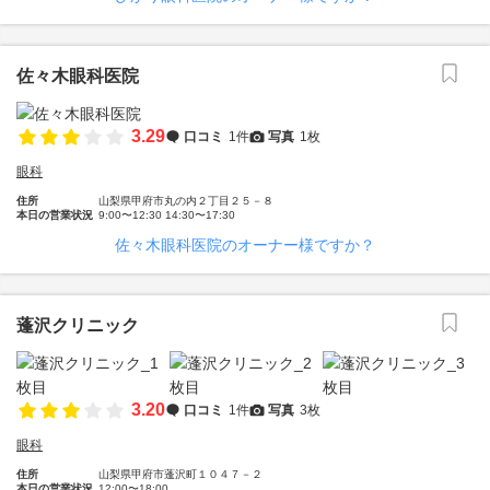
佐々木眼科医院
3.29
口コミ
1件
写真
1枚
眼科
住所
山梨県甲府市丸の内２丁目２５－８
本日の営業状況
9:00〜12:30 14:30〜17:30
佐々木眼科医院のオーナー様ですか？
蓬沢クリニック
3.20
口コミ
1件
写真
3枚
眼科
住所
山梨県甲府市蓬沢町１０４７－２
本日の営業状況
12:00〜18:00