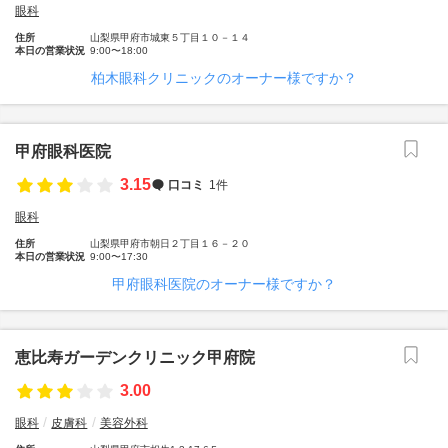
眼科
住所
山梨県甲府市城東５丁目１０－１４
本日の営業状況
9:00〜18:00
柏木眼科クリニックのオーナー様ですか？
甲府眼科医院
3.15
口コミ
1件
眼科
住所
山梨県甲府市朝日２丁目１６－２０
本日の営業状況
9:00〜17:30
甲府眼科医院のオーナー様ですか？
恵比寿ガーデンクリニック甲府院
3.00
眼科
皮膚科
美容外科