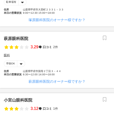
駐車場有
住所
山梨県甲府市大里町２３３１－３３
本日の営業状況
9:00〜12:30 15:00〜18:00
塚原眼科医院のオーナー様ですか？
萩原眼科医院
3.29
口コミ
2件
眼科
早朝OK
住所
山梨県甲府市国母２丁目３－４４
本日の営業状況
8:30〜12:00 14:00〜18:00
萩原眼科医院のオーナー様ですか？
小宮山眼科医院
3.12
口コミ
1件