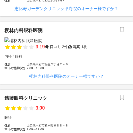
住所
山梨県甲府市相生1-3-17-6Ｆ
恵比寿ガーデンクリニック甲府院のオーナー様ですか？
櫻林内科眼科医院
3.19
口コミ
2件
写真
1枚
内科
眼科
住所
山梨県甲府市相生２丁目７－６
本日の営業状況
9:00〜18:00
櫻林内科眼科医院のオーナー様ですか？
遠藤眼科クリニック
3.00
眼科
住所
山梨県甲府市和戸町６８８－８
本日の営業状況
9:00〜12:00