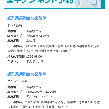
調剤薬局勤務の薬剤師
ドレミ薬局
勤務地
山梨県 甲府市
給与タイプ
月給26万7,500円～
雇用形態
正社員
【仕事内容】薬剤師業務全般 従事すべき業務の変更の範囲:会社の定め
る業務 就業場所の変更の範囲:当社店舗(片道90分…
求人の更新日
2026-08-06
スポンサー
求人ボックス
調剤薬局勤務の薬剤師
フクシマヤ薬局
勤務地
山梨県 甲府市
給与タイプ
時給2,000円～2,500円
雇用形態
アルバイト・パート
【仕事内容】眼科の調剤 雇用期間の定めなし 従事すべき業務の変更:な
し 転勤の可能性あり(玉穂店) 【経験・資格】<…