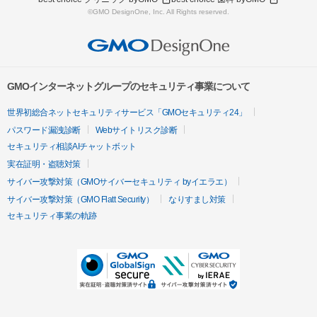
©GMO DesignOne, Inc. All Rights reserved.
GMOインターネットグループのセキュリティ事業について
世界初総合ネットセキュリティサービス「GMOセキュリティ24」
パスワード漏洩診断
Webサイトリスク診断
セキュリティ相談AIチャットボット
実在証明・盗聴対策
サイバー攻撃対策（GMOサイバーセキュリティ byイエラエ）
サイバー攻撃対策（GMO Flatt Security）
なりすまし対策
セキュリティ事業の軌跡