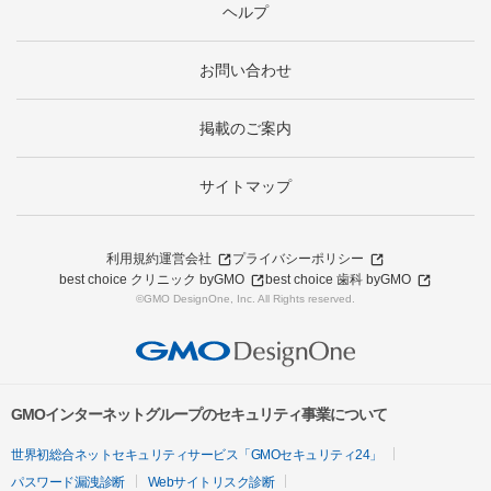
ヘルプ
お問い合わせ
掲載のご案内
サイトマップ
利用規約
運営会社
プライバシーポリシー
best choice クリニック byGMO
best choice 歯科 byGMO
©GMO DesignOne, Inc. All Rights reserved.
GMOインターネットグループのセキュリティ事業について
世界初総合ネットセキュリティサービス「GMOセキュリティ24」
パスワード漏洩診断
Webサイトリスク診断