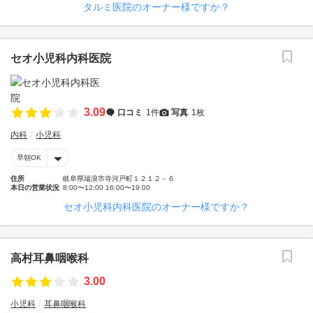
タルミ医院のオーナー様ですか？
セオ小児科内科医院
3.09
口コミ
1件
写真
1枚
内科
小児科
早朝OK
住所
岐阜県瑞浪市寺河戸町１２１２－６
本日の営業状況
8:00〜12:00 16:00〜19:00
セオ小児科内科医院のオーナー様ですか？
高村耳鼻咽喉科
3.00
小児科
耳鼻咽喉科