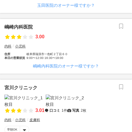
玉田医院のオーナー様ですか？
嶋崎内科医院
3.00
内科
小児科
住所
岐阜県瑞浪市一色町２丁目６０
本日の営業状況
9:00〜12:00 16:30〜18:00
嶋崎内科医院のオーナー様ですか？
宮川クリニック
3.01
口コミ
1件
写真
2枚
内科
小児科
皮膚科
早朝OK