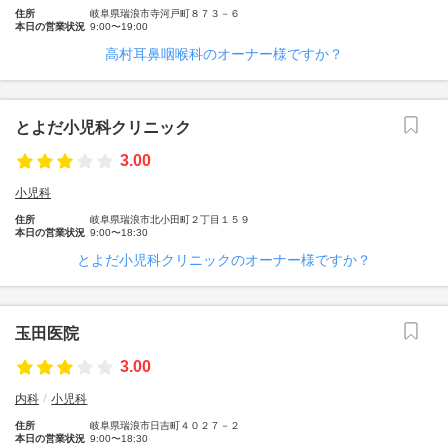
住所
岐阜県瑞浪市寺河戸町８７３－６
本日の営業状況
9:00〜19:00
高村耳鼻咽喉科のオーナー様ですか？
とよだ小児科クリニック
3.00
小児科
住所
岐阜県瑞浪市北小田町２丁目１５９
本日の営業状況
9:00〜18:30
とよだ小児科クリニックのオーナー様ですか？
玉田医院
3.00
内科
小児科
住所
岐阜県瑞浪市日吉町４０２７－２
本日の営業状況
9:00〜18:30