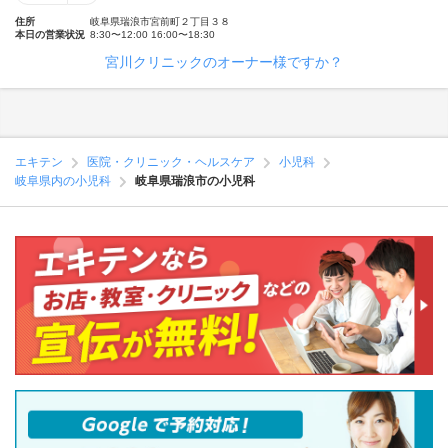
住所
岐阜県瑞浪市宮前町２丁目３８
本日の営業状況
8:30〜12:00 16:00〜18:30
宮川クリニックのオーナー様ですか？
エキテン
医院・クリニック・ヘルスケア
小児科
岐阜県内の小児科
岐阜県瑞浪市の小児科