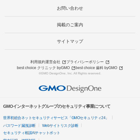
お問い合わせ
掲載のご案内
サイトマップ
利用規約
運営会社
プライバシーポリシー
best choice クリニック byGMO
best choice 歯科 byGMO
©GMO DesignOne, Inc. All Rights reserved.
GMOインターネットグループのセキュリティ事業について
世界初総合ネットセキュリティサービス「GMOセキュリティ24」
パスワード漏洩診断
Webサイトリスク診断
セキュリティ相談AIチャットボット