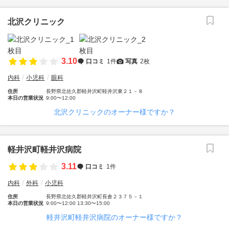
北沢クリニック
3.10
口コミ
1件
写真
2枚
内科
小児科
眼科
住所
長野県北佐久郡軽井沢町軽井沢東２１－８
本日の営業状況
9:00〜12:00
北沢クリニックのオーナー様ですか？
軽井沢町軽井沢病院
3.11
口コミ
1件
内科
外科
小児科
住所
長野県北佐久郡軽井沢町長倉２３７５－１
本日の営業状況
9:00〜12:00 13:30〜15:00
軽井沢町軽井沢病院のオーナー様ですか？