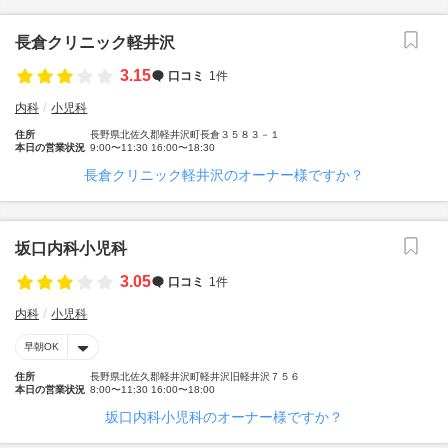
長倉クリニック軽井沢
3.15
口コミ
1件
内科
小児科
住所
長野県北佐久郡軽井沢町長倉３５８３－１
本日の営業状況
9:00〜11:30 16:00〜18:30
長倉クリニック軽井沢のオーナー様ですか？
坂口内科小児科
3.05
口コミ
1件
内科
小児科
早朝OK
住所
長野県北佐久郡軽井沢町軽井沢旧軽井沢７５６
本日の営業状況
8:00〜11:30 16:00〜18:00
坂口内科小児科のオーナー様ですか？