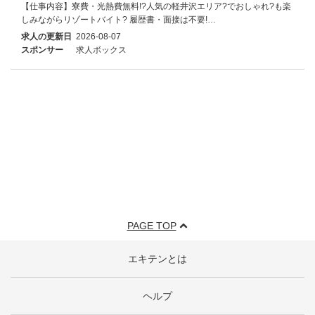
【仕事内容】寮費・光熱費無料!?人気の軽井沢エリア?でおしゃれ?も楽
しみながらリゾートバイト? 履歴書・面接は不要!…
求人の更新日
2026-08-07
スポンサー
求人ボックス
PAGE TOP
エキテンとは
ヘルプ