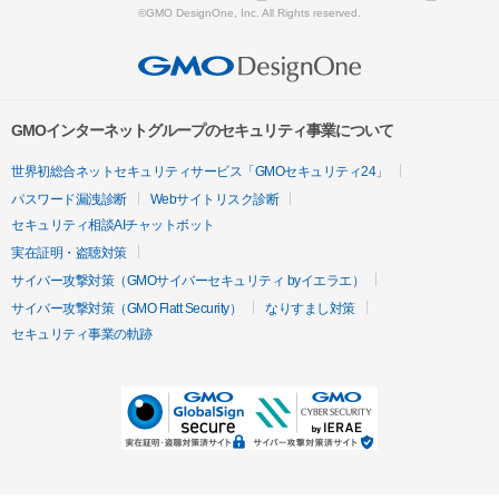
©GMO DesignOne, Inc. All Rights reserved.
GMOインターネットグループのセキュリティ事業について
世界初総合ネットセキュリティサービス「GMOセキュリティ24」
パスワード漏洩診断
Webサイトリスク診断
セキュリティ相談AIチャットボット
実在証明・盗聴対策
サイバー攻撃対策（GMOサイバーセキュリティ byイエラエ）
サイバー攻撃対策（GMO Flatt Security）
なりすまし対策
セキュリティ事業の軌跡