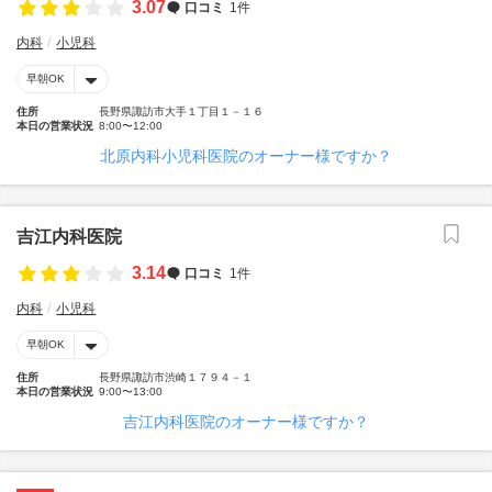
3.07
口コミ
1件
内科
小児科
早朝OK
住所
長野県諏訪市大手１丁目１－１６
本日の営業状況
8:00〜12:00
北原内科小児科医院のオーナー様ですか？
吉江内科医院
3.14
口コミ
1件
内科
小児科
早朝OK
住所
長野県諏訪市渋崎１７９４－１
本日の営業状況
9:00〜13:00
吉江内科医院のオーナー様ですか？