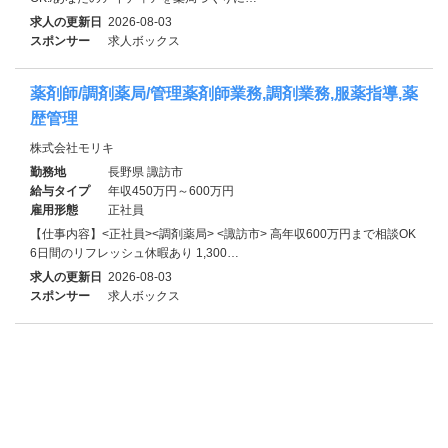
求人の更新日
2026-08-03
スポンサー
求人ボックス
薬剤師/調剤薬局/管理薬剤師業務,調剤業務,服薬指導,薬
歴管理
株式会社モリキ
勤務地
長野県 諏訪市
給与タイプ
年収450万円～600万円
雇用形態
正社員
【仕事内容】<正社員><調剤薬局> <諏訪市> 高年収600万円まで相談OK
6日間のリフレッシュ休暇あり 1,300…
求人の更新日
2026-08-03
スポンサー
求人ボックス