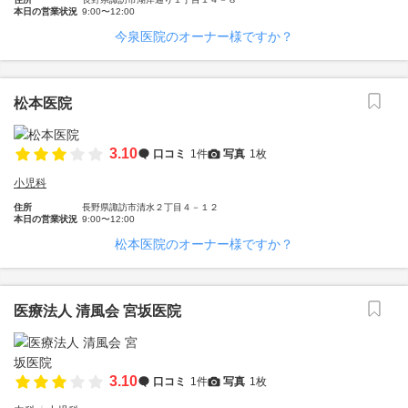
本日の営業状況
9:00〜12:00
今泉医院のオーナー様ですか？
松本医院
3.10
口コミ
1件
写真
1枚
小児科
住所
長野県諏訪市清水２丁目４－１２
本日の営業状況
9:00〜12:00
松本医院のオーナー様ですか？
医療法人 清風会 宮坂医院
3.10
口コミ
1件
写真
1枚