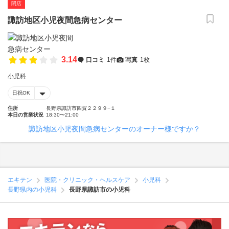
閉店
諏訪地区小児夜間急病センター
3.14
口コミ
1件
写真
1枚
小児科
日祝OK
住所
長野県諏訪市四賀２２９９−１
本日の営業状況
18:30〜21:00
諏訪地区小児夜間急病センターのオーナー様ですか？
エキテン
医院・クリニック・ヘルスケア
小児科
長野県内の小児科
長野県諏訪市の小児科