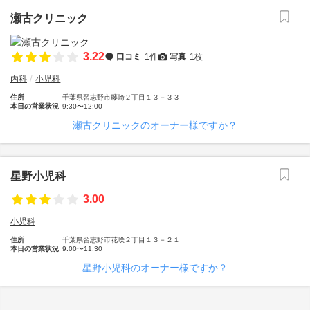
瀬古クリニック
3.22
口コミ
1件
写真
1枚
内科
小児科
住所
千葉県習志野市藤崎２丁目１３－３３
本日の営業状況
9:30〜12:00
瀬古クリニックのオーナー様ですか？
星野小児科
3.00
小児科
住所
千葉県習志野市花咲２丁目１３－２１
本日の営業状況
9:00〜11:30
星野小児科のオーナー様ですか？