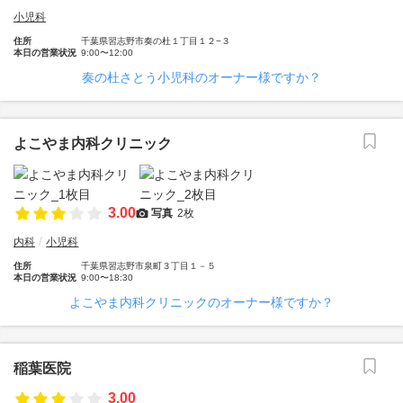
小児科
住所
千葉県習志野市奏の杜１丁目１２−３
本日の営業状況
9:00〜12:00
奏の杜さとう小児科のオーナー様ですか？
よこやま内科クリニック
3.00
写真
2枚
内科
小児科
住所
千葉県習志野市泉町３丁目１－５
本日の営業状況
9:00〜18:30
よこやま内科クリニックのオーナー様ですか？
稲葉医院
3.00