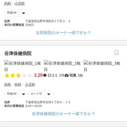
内科
小児科
早朝OK
住所
千葉県習志野市津田沼４丁目３－２
本日の営業状況
定休日
太田医院のオーナー様ですか？
谷津保健病院
3.20
口コミ
2件
写真
3枚
内科
外科
小児科
早朝OK
カード可
住所
千葉県習志野市谷津４丁目６－１６
本日の営業状況
8:00〜16:00
谷津保健病院のオーナー様ですか？