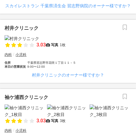
スカイレストラン 千葉県済生会 習志野病院のオーナー様ですか？
村井クリニック
3.03
写真
1枚
内科
小児科
住所
千葉県習志野市花咲１丁目１１－５
本日の営業状況
9:00〜12:00
村井クリニックのオーナー様ですか？
袖ケ浦西クリニック
3.03
写真
3枚
内科
小児科