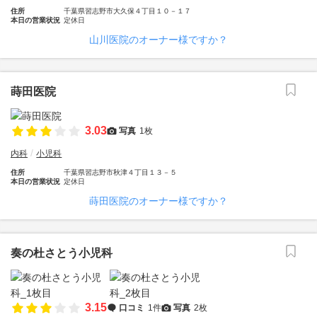
住所
千葉県習志野市大久保４丁目１０－１７
本日の営業状況
定休日
山川医院のオーナー様ですか？
蒔田医院
3.03
写真
1枚
内科
小児科
住所
千葉県習志野市秋津４丁目１３－５
本日の営業状況
定休日
蒔田医院のオーナー様ですか？
奏の杜さとう小児科
3.15
口コミ
1件
写真
2枚