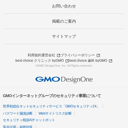
お問い合わせ
掲載のご案内
サイトマップ
利用規約
運営会社
プライバシーポリシー
best choice クリニック byGMO
best choice 歯科 byGMO
©GMO DesignOne, Inc. All Rights reserved.
GMOインターネットグループのセキュリティ事業について
世界初総合ネットセキュリティサービス「GMOセキュリティ24」
パスワード漏洩診断
Webサイトリスク診断
セキュリティ相談AIチャットボット
実在証明・盗聴対策