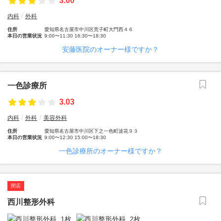
3.00
内科
外科
住所
愛知県名古屋市中川区荒子町大門西４６
本日の営業状況
9:00〜11:30 16:30〜18:30
安藤医院のオーナー様ですか？
一色診療所
3.03
内科
外科
美容外科
住所
愛知県名古屋市中川区下之一色町波花９３
本日の営業状況
9:00〜12:30 15:00〜18:30
一色診療所のオーナー様ですか？
閉店
西川整形外科