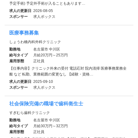
予定手術) 予定外手術が入ることもあります…
求人の更新日
2026-08-05
スポンサー
求人ボックス
医療事務募集
しょうわ橋内科外科クリニック
勤務地
名古屋市 中川区
給与タイプ
月給20万円～25万円
雇用形態
正社員
【仕事内容】クリニック外来の受付 電話応対 院内清掃 医療事務業務全
般 など 転勤、業務範囲の変更なし 【経験・資格…
求人の更新日
2025-09-10
スポンサー
求人ボックス
社会保険完備の職場で歯科衛生士
すぎむら歯科クリニック
勤務地
名古屋市 中川区
給与タイプ
月給30万円～32万円
雇用形態
正社員