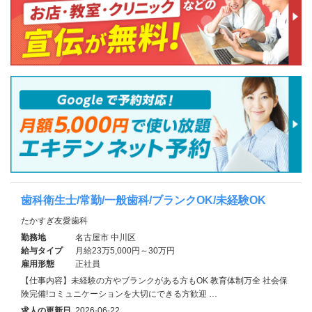
歯科衛生士/常勤/一般歯科/ブランクOK/未経験OK
たかすぎ友愛歯科
勤務地
名古屋市 中川区
給与タイプ
月給23万5,000円～30万円
雇用形態
正社員
【仕事内容】未経験の方やブランクがある方もOK 教育体制万全 社会保
険完備!コミュニケーションを大切にできる方歓迎 …
求人の更新日
2026-06-22