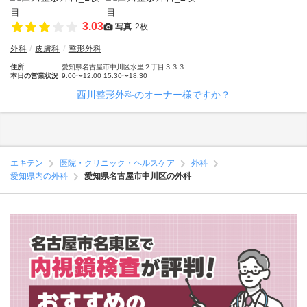
3.03
写真
2枚
外科
皮膚科
整形外科
住所
愛知県名古屋市中川区水里２丁目３３３
本日の営業状況
9:00〜12:00 15:30〜18:30
西川整形外科のオーナー様ですか？
エキテン
医院・クリニック・ヘルスケア
外科
愛知県内の外科
愛知県名古屋市中川区の外科