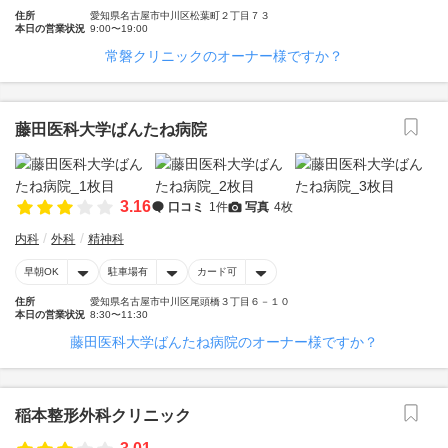
住所
愛知県名古屋市中川区松葉町２丁目７３
本日の営業状況
9:00〜19:00
常磐クリニックのオーナー様ですか？
藤田医科大学ばんたね病院
3.16
口コミ
1件
写真
4枚
内科
外科
精神科
早朝OK
駐車場有
カード可
住所
愛知県名古屋市中川区尾頭橋３丁目６－１０
本日の営業状況
8:30〜11:30
藤田医科大学ばんたね病院のオーナー様ですか？
稲本整形外科クリニック