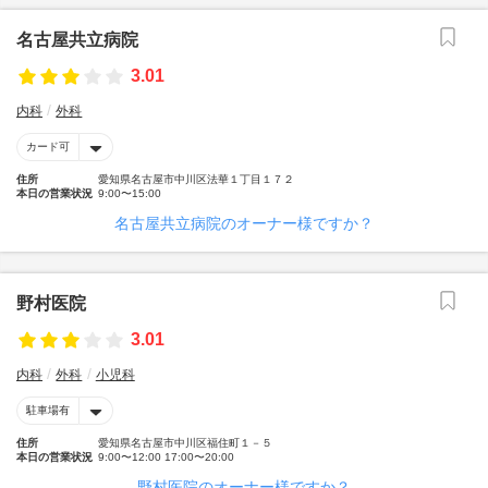
名古屋共立病院
3.01
内科
外科
カード可
住所
愛知県名古屋市中川区法華１丁目１７２
本日の営業状況
9:00〜15:00
名古屋共立病院のオーナー様ですか？
野村医院
3.01
内科
外科
小児科
駐車場有
住所
愛知県名古屋市中川区福住町１－５
本日の営業状況
9:00〜12:00 17:00〜20:00
野村医院のオーナー様ですか？