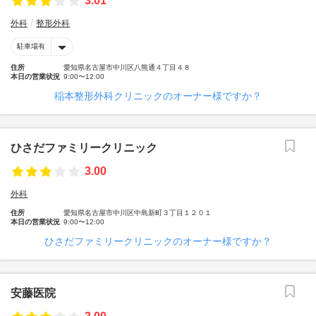
3.01
外科
整形外科
駐車場有
住所
愛知県名古屋市中川区八熊通４丁目４８
本日の営業状況
9:00〜12:00
稲本整形外科クリニックのオーナー様ですか？
ひさだファミリークリニック
3.00
外科
住所
愛知県名古屋市中川区中島新町３丁目１２０１
本日の営業状況
9:00〜12:00
ひさだファミリークリニックのオーナー様ですか？
安藤医院