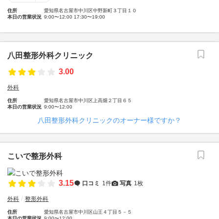
住所
愛知県名古屋市中川区中野新町３丁目１０
本日の営業状況
9:00〜12:00 17:30〜19:00
八田整形外科クリニック
3.00
外科
住所
愛知県名古屋市中川区上高畑２丁目６５
本日の営業状況
9:00〜12:00
八田整形外科クリニックのオーナー様ですか？
こいで整形外科
3.15
口コミ
1件
写真
1枚
外科
整形外科
住所
愛知県名古屋市中川区山王４丁目５－５
本日の営業状況
9:00〜12:00