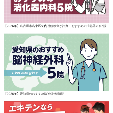
【2026年】名古屋市名東区で内視鏡検査が評判！おすすめの消化器内科5院
【2026年】愛知県のおすすめ脳神経外科5院