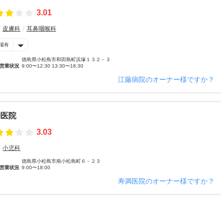
3.01
皮膚科
耳鼻咽喉科
場有
徳島県小松島市和田島町浜塚１３２－３
営業状況
9:00〜12:30 13:30〜18:30
江藤病院のオーナー様ですか？
満医院
3.03
小児科
徳島県小松島市南小松島町６－２３
営業状況
9:00〜18:00
寿満医院のオーナー様ですか？