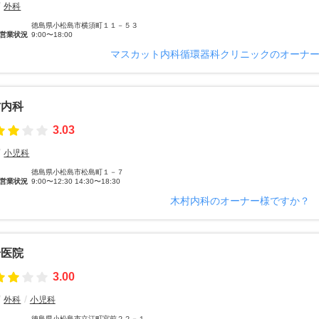
外科
徳島県小松島市横須町１１－５３
営業状況
9:00〜18:00
マスカット内科循環器科クリニックのオーナ
村内科
3.03
小児科
徳島県小松島市松島町１－７
営業状況
9:00〜12:30 14:30〜18:30
木村内科のオーナー様ですか？
岩医院
3.00
外科
小児科
徳島県小松島市立江町宮前２２－１