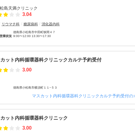
3.04
リウマチ科
糖尿病科
消化器内科
徳島県小松島市中田町狭間４７
営業状況
9:00〜12:00 13:30〜17:30
スカット内科循環器科クリニックカルテ予約受付
3.00
徳島県小松島市横須町１１−５３
マスカット内科循環器科クリニックカルテ予約受付の
スカット内科循環器科クリニック
3.00