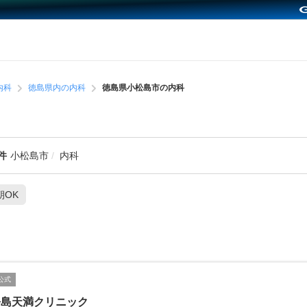
内科
徳島県内の内科
徳島県小松島市の内科
件
小松島市
内科
朝OK
公式
松島天満クリニック