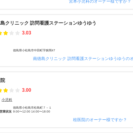
宮本小児科のオーナー様ですか？
島クリニック 訪問看護ステーションゆうゆう
3.03
徳島県小松島市中田町字狭間47
南徳島クリニック 訪問看護ステーションゆうゆうの
医院
3.00
小児科
徳島県小松島市松島町７－１
営業状況
9:00〜12:00 14:00〜18:00
桂医院のオーナー様ですか？