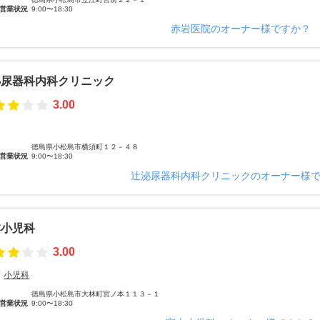
営業状況
9:00〜18:30
赤岩医院のオーナー様ですか？
泌尿器科内科クリニック
3.00
徳島県小松島市横須町１２－４８
営業状況
9:00〜18:30
辻泌尿器科内科クリニックのオーナー様
本小児科
3.00
小児科
徳島県小松島市大林町宮ノ本１１３－１
営業状況
9:00〜18:30