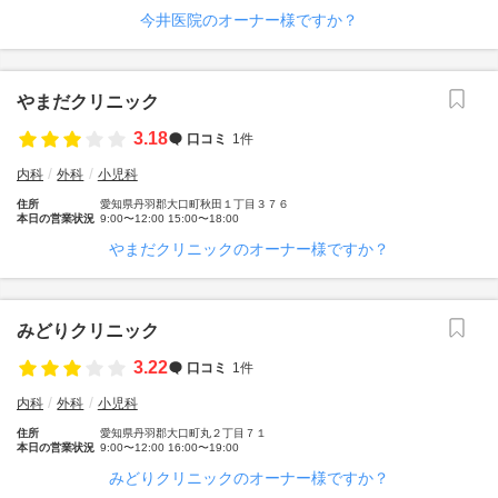
今井医院のオーナー様ですか？
やまだクリニック
3.18
口コミ
1件
内科
外科
小児科
住所
愛知県丹羽郡大口町秋田１丁目３７６
本日の営業状況
9:00〜12:00 15:00〜18:00
やまだクリニックのオーナー様ですか？
みどりクリニック
3.22
口コミ
1件
内科
外科
小児科
住所
愛知県丹羽郡大口町丸２丁目７１
本日の営業状況
9:00〜12:00 16:00〜19:00
みどりクリニックのオーナー様ですか？