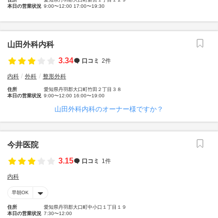
本日の営業状況
9:00〜12:00 17:00〜19:30
山田外科内科
3.34
口コミ
2件
内科
外科
整形外科
住所
愛知県丹羽郡大口町竹田２丁目３８
本日の営業状況
9:00〜12:00 16:00〜19:00
山田外科内科のオーナー様ですか？
今井医院
3.15
口コミ
1件
内科
早朝OK
住所
愛知県丹羽郡大口町中小口１丁目１９
本日の営業状況
7:30〜12:00