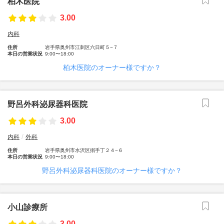
柏木医院
3.00
内科
住所
岩手県奥州市江刺区六日町５−７
本日の営業状況
9:00〜18:00
柏木医院のオーナー様ですか？
野呂外科泌尿器科医院
3.00
内科
外科
住所
岩手県奥州市水沢区搦手丁２４−６
本日の営業状況
9:00〜18:00
野呂外科泌尿器科医院のオーナー様ですか？
小山診療所
3.00