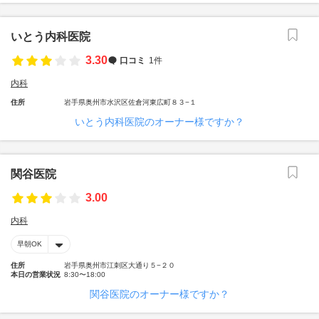
いとう内科医院
3.30
口コミ
1件
内科
住所
岩手県奥州市水沢区佐倉河東広町８３−１
いとう内科医院のオーナー様ですか？
関谷医院
3.00
内科
早朝OK
住所
岩手県奥州市江刺区大通り５−２０
本日の営業状況
8:30〜18:00
関谷医院のオーナー様ですか？