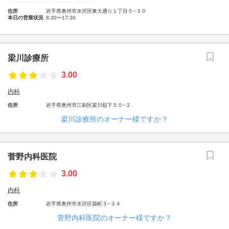
住所
岩手県奥州市水沢区東大通り１丁目５−３０
本日の営業状況
8:30〜17:30
梁川診療所
3.00
内科
住所
岩手県奥州市江刺区梁川舘下５０−２
梁川診療所のオーナー様ですか？
菅野内科医院
3.00
内科
住所
岩手県奥州市水沢区袋町３−３４
菅野内科医院のオーナー様ですか？