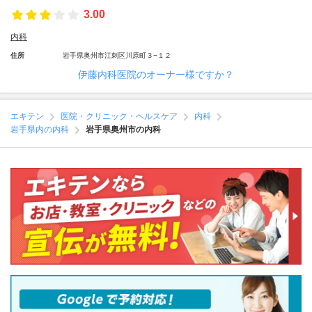
3.00
内科
住所
岩手県奥州市江刺区川原町３−１２
伊藤内科医院のオーナー様ですか？
エキテン
医院・クリニック・ヘルスケア
内科
岩手県内の内科
岩手県奥州市の内科