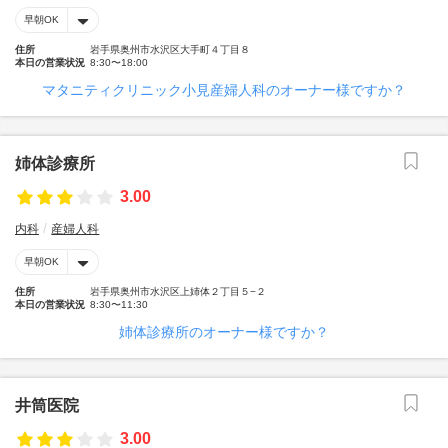
早朝OK
住所
岩手県奥州市水沢区大手町４丁目８
本日の営業状況
8:30〜18:00
マタニティクリニック小見産婦人科のオーナー様ですか？
姉体診療所
3.00
内科
産婦人科
早朝OK
住所
岩手県奥州市水沢区上姉体２丁目５−２
本日の営業状況
8:30〜11:30
姉体診療所のオーナー様ですか？
井筒医院
3.00