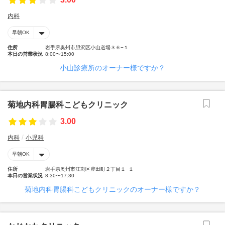
内科
早朝OK
住所
岩手県奥州市胆沢区小山道場３６−１
本日の営業状況
8:00〜15:00
小山診療所のオーナー様ですか？
菊地内科胃腸科こどもクリニック
3.00
内科
小児科
早朝OK
住所
岩手県奥州市江刺区豊田町２丁目１−１
本日の営業状況
8:30〜17:30
菊地内科胃腸科こどもクリニックのオーナー様ですか？