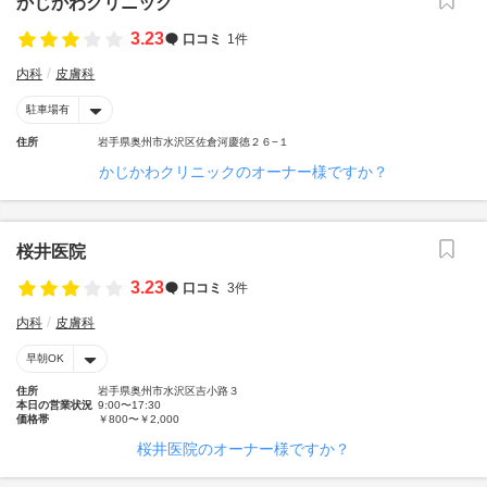
かじかわクリニック
3.23
口コミ
1件
内科
皮膚科
駐車場有
住所
岩手県奥州市水沢区佐倉河慶徳２６−１
かじかわクリニックのオーナー様ですか？
桜井医院
3.23
口コミ
3件
内科
皮膚科
早朝OK
住所
岩手県奥州市水沢区吉小路３
本日の営業状況
9:00〜17:30
価格帯
￥800〜￥2,000
桜井医院のオーナー様ですか？