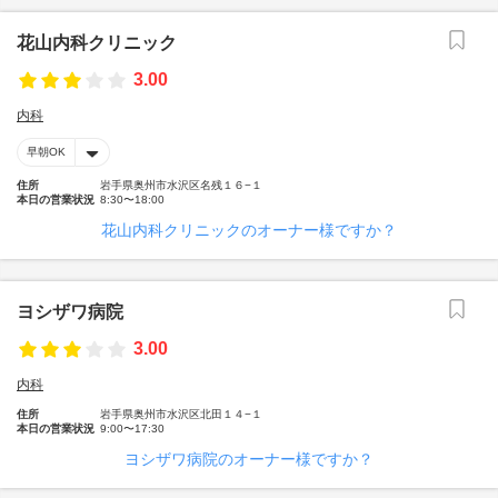
花山内科クリニック
3.00
内科
早朝OK
住所
岩手県奥州市水沢区名残１６−１
本日の営業状況
8:30〜18:00
花山内科クリニックのオーナー様ですか？
ヨシザワ病院
3.00
内科
住所
岩手県奥州市水沢区北田１４−１
本日の営業状況
9:00〜17:30
ヨシザワ病院のオーナー様ですか？