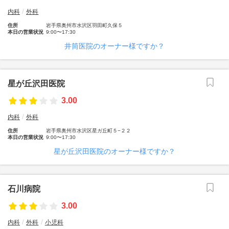
内科
外科
住所
岩手県奥州市水沢区羽田町久保５
本日の営業状況
9:00〜17:30
井筒医院のオーナー様ですか？
星が丘沢田医院
3.00
内科
外科
住所
岩手県奥州市水沢区星ガ丘町５−２２
本日の営業状況
9:00〜17:30
星が丘沢田医院のオーナー様ですか？
石川病院
3.00
内科
外科
小児科