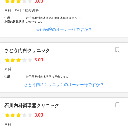
3.00
内科
外科
整形外科
住所
岩手県奥州市水沢区羽田町水無沢４９５−２
本日の営業状況
9:00〜17:00
美山病院のオーナー様ですか？
さとう内科クリニック
3.00
内科
住所
岩手県奥州市水沢区桜屋敷２５１
さとう内科クリニックのオーナー様ですか？
石川内科循環器クリニック
3.00
内科