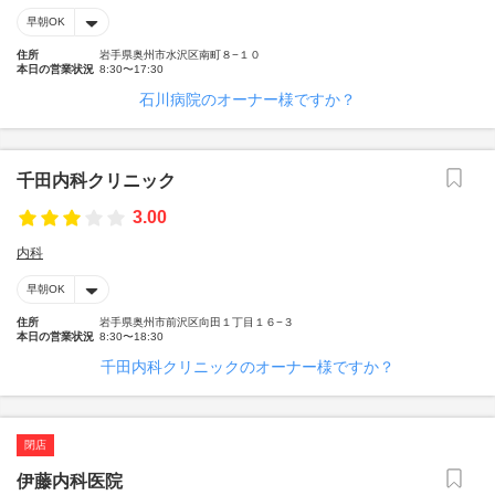
早朝OK
住所
岩手県奥州市水沢区南町８−１０
本日の営業状況
8:30〜17:30
石川病院のオーナー様ですか？
千田内科クリニック
3.00
内科
早朝OK
住所
岩手県奥州市前沢区向田１丁目１６−３
本日の営業状況
8:30〜18:30
千田内科クリニックのオーナー様ですか？
閉店
伊藤内科医院