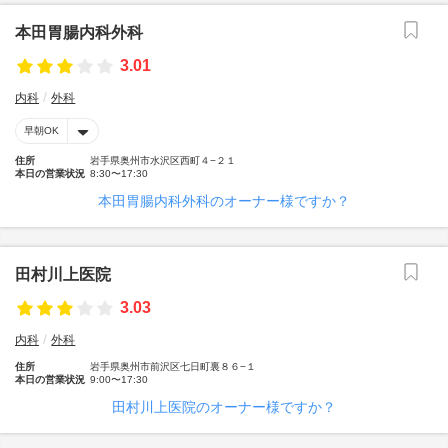
本田胃腸内科外科
3.01
内科
外科
早朝OK
住所
岩手県奥州市水沢区西町４−２１
本日の営業状況
8:30〜17:30
本田胃腸内科外科のオーナー様ですか？
田村川上医院
3.03
内科
外科
住所
岩手県奥州市前沢区七日町裏８６−１
本日の営業状況
9:00〜17:30
田村川上医院のオーナー様ですか？