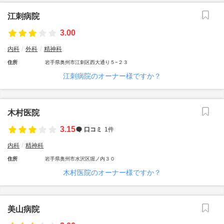
江刺病院
3.00
内科
外科
精神科
住所
岩手県奥州市江刺区西大通り５−２３
江刺病院のオーナー様ですか？
木村医院
3.15
口コミ
1件
内科
精神科
住所
岩手県奥州市水沢区堀ノ内３０
木村医院のオーナー様ですか？
美山病院