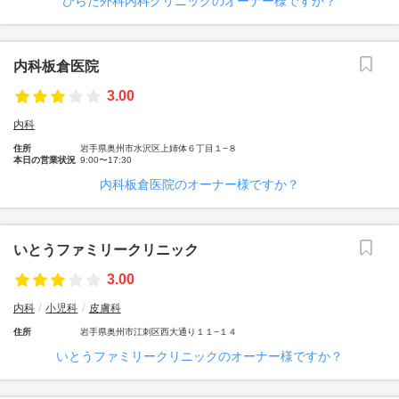
ひらた外科内科クリニックのオーナー様ですか？
内科板倉医院
3.00
内科
住所
岩手県奥州市水沢区上姉体６丁目１−８
本日の営業状況
9:00〜17:30
内科板倉医院のオーナー様ですか？
いとうファミリークリニック
3.00
内科
小児科
皮膚科
住所
岩手県奥州市江刺区西大通り１１−１４
いとうファミリークリニックのオーナー様ですか？