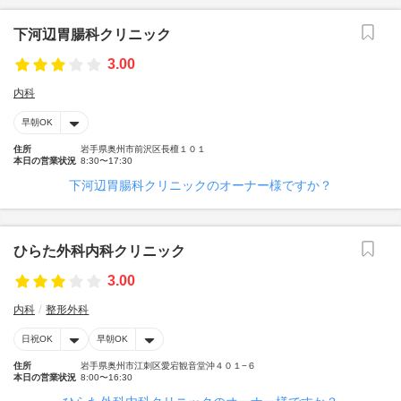
下河辺胃腸科クリニック
3.00
内科
早朝OK
住所
岩手県奥州市前沢区長檀１０１
本日の営業状況
8:30〜17:30
下河辺胃腸科クリニックのオーナー様ですか？
ひらた外科内科クリニック
3.00
内科
整形外科
日祝OK
早朝OK
住所
岩手県奥州市江刺区愛宕観音堂沖４０１−６
本日の営業状況
8:00〜16:30