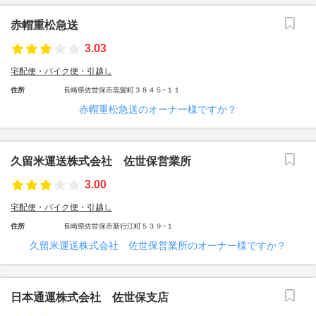
赤帽重松急送
3.03
宅配便・バイク便・引越し
住所
長崎県佐世保市黒髪町３８４５−１１
赤帽重松急送のオーナー様ですか？
久留米運送株式会社 佐世保営業所
3.00
宅配便・バイク便・引越し
住所
長崎県佐世保市新行江町５３９−１
久留米運送株式会社 佐世保営業所のオーナー様ですか？
日本通運株式会社 佐世保支店