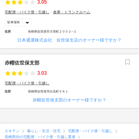
3.05
宅配便・バイク便・引越し
倉庫・トランクルーム
駐車場有
住所
長崎県佐世保市大塔町２００２−３
日本通運株式会社 佐世保支店のオーナー様ですか？
赤帽佐世保支部
3.03
宅配便・バイク便・引越し
住所
長崎県佐世保市白岳町９８１
赤帽佐世保支部のオーナー様ですか？
エキテン
暮らし・生活・住宅
宅配便・バイク便・引越し
長崎県内の宅配便・バイク便・引越し業者