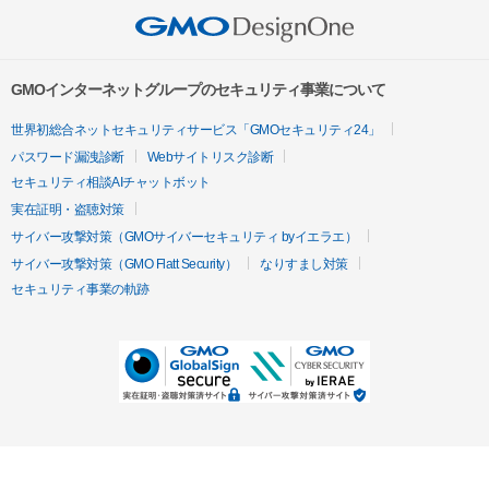
GMOインターネットグループのセキュリティ事業について
世界初総合ネットセキュリティサービス「GMOセキュリティ24」
パスワード漏洩診断
Webサイトリスク診断
セキュリティ相談AIチャットボット
実在証明・盗聴対策
サイバー攻撃対策（GMOサイバーセキュリティ byイエラエ）
サイバー攻撃対策（GMO Flatt Security）
なりすまし対策
セキュリティ事業の軌跡