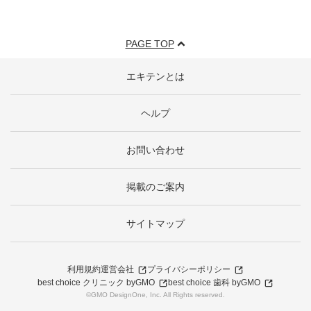
PAGE TOP
エキテンとは
ヘルプ
お問い合わせ
掲載のご案内
サイトマップ
利用規約
運営会社
プライバシーポリシー
best choice クリニック byGMO
best choice 歯科 byGMO
©GMO DesignOne, Inc. All Rights reserved.