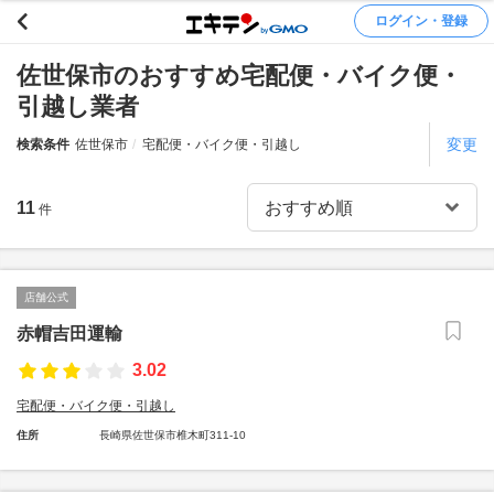
ログイン・登録
佐世保市のおすすめ宅配便・バイク便・
引越し業者
変更
検索条件
佐世保市
宅配便・バイク便・引越し
11
件
店舗公式
赤帽吉田運輸
3.02
宅配便・バイク便・引越し
住所
長崎県佐世保市椎木町311-10