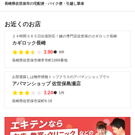
長崎県佐世保市の宅配便・バイク便・引越し業者
お近くのお店
２４時間３６５日出張対応！鍵の専門店佐世保のカギロック長崎
カギロック長崎
3.96
9件
長崎県佐世保市権常寺町1089番地
お部屋探しは物件情報トップクラスのアパマンショップで☆
アパマンショップ 佐世保島瀬店
3.24
1件
長崎県佐世保市栄町6-18