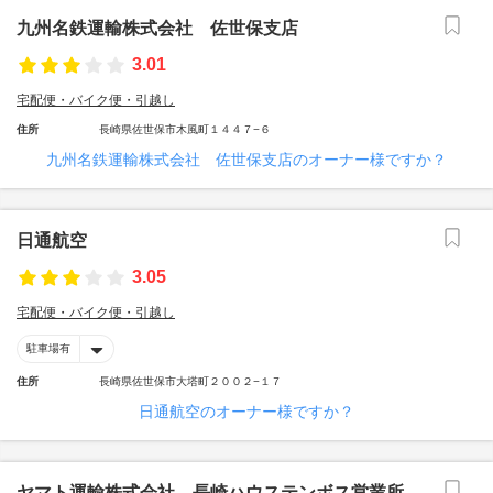
九州名鉄運輸株式会社 佐世保支店
3.01
宅配便・バイク便・引越し
住所
長崎県佐世保市木風町１４４７−６
九州名鉄運輸株式会社 佐世保支店のオーナー様ですか？
日通航空
3.05
宅配便・バイク便・引越し
駐車場有
住所
長崎県佐世保市大塔町２００２−１７
日通航空のオーナー様ですか？
ヤマト運輸株式会社 長崎ハウステンボス営業所