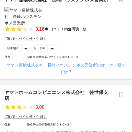
3.16
口コミ
1件
写真
1枚
宅配便・バイク便・引越し
駐車場有
カード可
住所
長崎県佐世保市ハウステンボス町５−３
ヤマト運輸株式会社 長崎ハウステンボス営業所のオーナー様で
すか？
ヤマトホームコンビニエンス株式会社 佐世保支
店
3.00
宅配便・バイク便・引越し
住所
長崎県佐世保市棚方町２８０−３