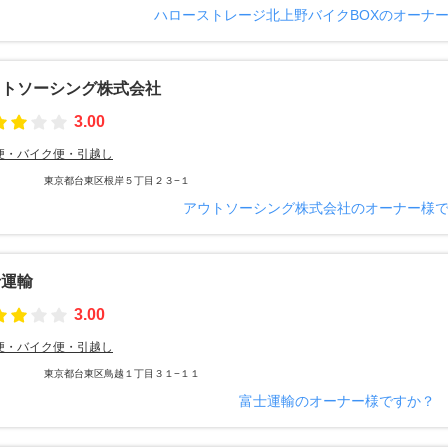
ハローストレージ北上野バイクBOXのオーナ
ウトソーシング株式会社
3.00
便・バイク便・引越し
東京都台東区根岸５丁目２３−１
アウトソーシング株式会社のオーナー様
士運輸
3.00
便・バイク便・引越し
東京都台東区鳥越１丁目３１−１１
富士運輸のオーナー様ですか？