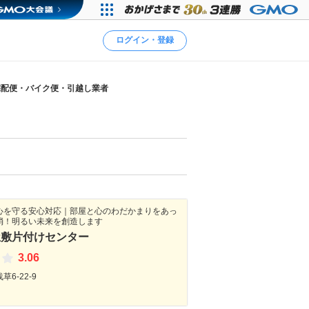
ログイン・登録
宅配便・バイク便・引越し業者
心を守る安心対応｜部屋と心のわだかまりをあっ
消！明るい未来を創造します
屋敷片付けセンター
3.06
6-22-9