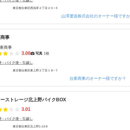
便・バイク便・引越し
東京都台東区西浅草２丁目２０−５
山澤運送株式会社のオーナー様です
東商事
3.00
写真
1枚
便・バイク便・引越し
東京都台東区東上野２丁目１８−７
台東商事のオーナー様ですか？
ーストレージ北上野バイクBOX
3.01
便・バイク便・引越し
東京都台東区北上野1-13-8