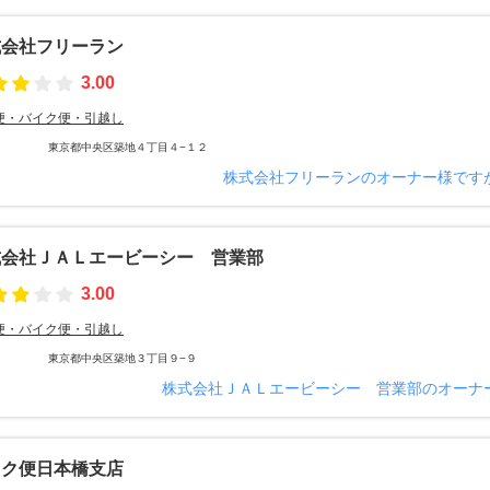
式会社フリーラン
3.00
便・バイク便・引越し
東京都中央区築地４丁目４−１２
株式会社フリーランのオーナー様です
式会社ＪＡＬエービーシー 営業部
3.00
便・バイク便・引越し
東京都中央区築地３丁目９−９
株式会社ＪＡＬエービーシー 営業部のオーナ
イク便日本橋支店