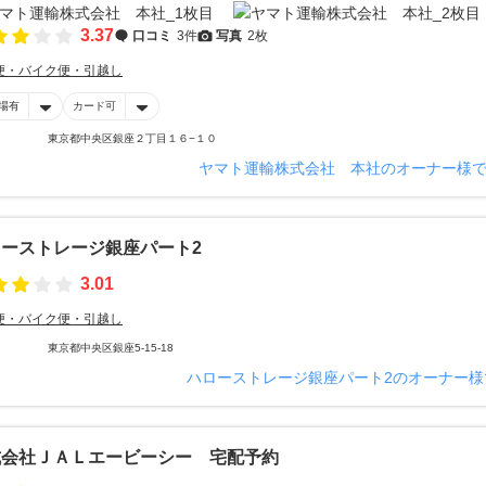
3.37
口コミ
3件
写真
2枚
便・バイク便・引越し
場有
カード可
東京都中央区銀座２丁目１６−１０
ヤマト運輸株式会社 本社のオーナー様
ーストレージ銀座パート2
3.01
便・バイク便・引越し
東京都中央区銀座5-15-18
ハローストレージ銀座パート2のオーナー様
式会社ＪＡＬエービーシー 宅配予約