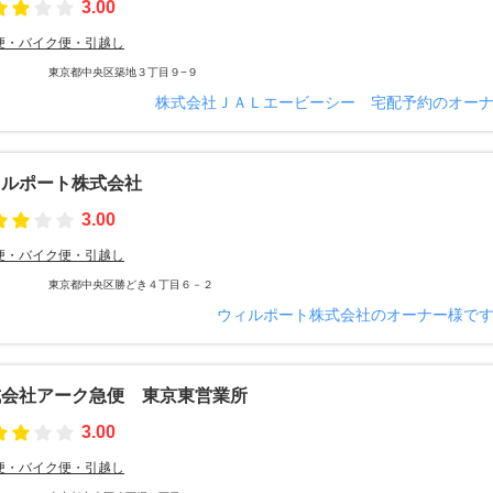
3.00
便・バイク便・引越し
東京都中央区築地３丁目９−９
株式会社ＪＡＬエービーシー 宅配予約のオー
ィルポート株式会社
3.00
便・バイク便・引越し
東京都中央区勝どき４丁目６－２
ウィルポート株式会社のオーナー様で
式会社アーク急便 東京東営業所
3.00
便・バイク便・引越し