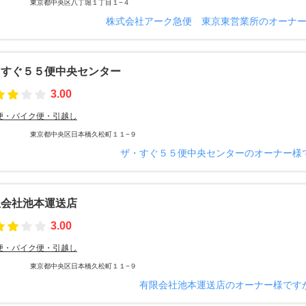
東京都中央区八丁堀１丁目１−４
株式会社アーク急便 東京東営業所のオーナ
・すぐ５５便中央センター
3.00
便・バイク便・引越し
東京都中央区日本橋久松町１１−９
ザ・すぐ５５便中央センターのオーナー様
限会社池本運送店
3.00
便・バイク便・引越し
東京都中央区日本橋久松町１１−９
有限会社池本運送店のオーナー様です