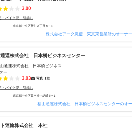
3.00
便・バイク便・引越し
東京都中央区新川２丁目８−８
株式会社アーク急便 東京東営業所のオーナ
山通運株式会社 日本橋ビジネスセンター
3.03
写真
1枚
便・バイク便・引越し
東京都中央区日本橋小網町６−１
福山通運株式会社 日本橋ビジネスセンターのオ
マト運輸株式会社 本社