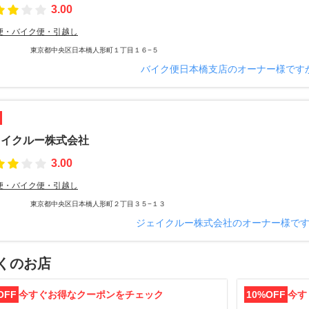
3.00
便・バイク便・引越し
東京都中央区日本橋人形町１丁目１６−５
バイク便日本橋支店のオーナー様です
ェイクルー株式会社
3.00
便・バイク便・引越し
東京都中央区日本橋人形町２丁目３５−１３
ジェイクルー株式会社のオーナー様で
くのお店
OFF
今すぐお得なクーポンをチェック
10%OFF
今す