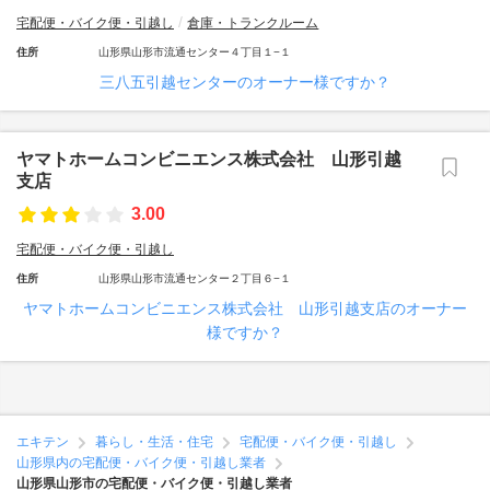
宅配便・バイク便・引越し
倉庫・トランクルーム
住所
山形県山形市流通センター４丁目１−１
三八五引越センターのオーナー様ですか？
ヤマトホームコンビニエンス株式会社 山形引越
支店
3.00
宅配便・バイク便・引越し
住所
山形県山形市流通センター２丁目６−１
ヤマトホームコンビニエンス株式会社 山形引越支店のオーナー
様ですか？
エキテン
暮らし・生活・住宅
宅配便・バイク便・引越し
山形県内の宅配便・バイク便・引越し業者
山形県山形市の宅配便・バイク便・引越し業者