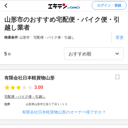
ログイン・登録
山形市のおすすめ宅配便・バイク便・引
越し業者
変更
検索条件
山形市
宅配便・バイク便・引越し
5
件
有限会社日本軽貨物山形
3.00
宅配便・バイク便・引越し
住所
山形県山形市江俣５丁目１−１３
有限会社日本軽貨物山形のオーナー様ですか？