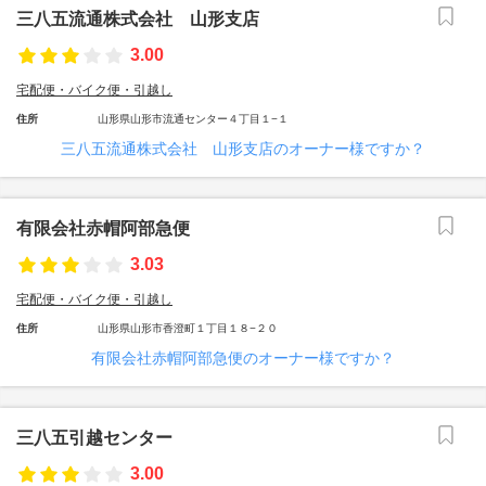
三八五流通株式会社 山形支店
3.00
宅配便・バイク便・引越し
住所
山形県山形市流通センター４丁目１−１
三八五流通株式会社 山形支店のオーナー様ですか？
有限会社赤帽阿部急便
3.03
宅配便・バイク便・引越し
住所
山形県山形市香澄町１丁目１８−２０
有限会社赤帽阿部急便のオーナー様ですか？
三八五引越センター
3.00