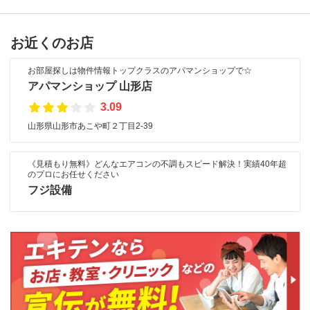
お近くのお店
お部屋探しは物件情報トップクラスのアパマンショップで☆
アパマンショップ 山形店
3.09
山形県山形市あこや町２丁目2-39
《見積もり無料》どんなエアコンの不調もスピード解決！実績40年超
のプロにお任せください
フジ設備