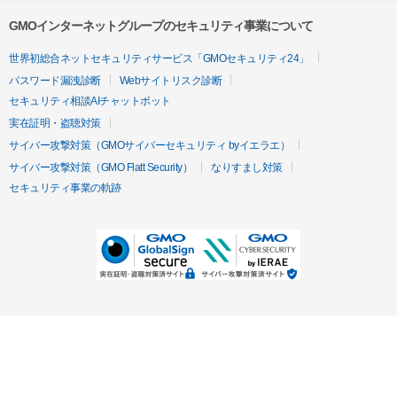
GMOインターネットグループのセキュリティ事業について
世界初総合ネットセキュリティサービス「GMOセキュリティ24」
パスワード漏洩診断
Webサイトリスク診断
セキュリティ相談AIチャットボット
実在証明・盗聴対策
サイバー攻撃対策（GMOサイバーセキュリティ byイエラエ）
サイバー攻撃対策（GMO Flatt Security）
なりすまし対策
セキュリティ事業の軌跡