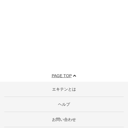
PAGE TOP
エキテンとは
ヘルプ
お問い合わせ