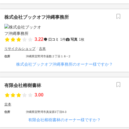
株式会社ブックオフ沖縄事務所
3.22
口コミ
1件
写真
1枚
リサイクルショップ
古本
住所
沖縄県宜野湾市嘉数２丁目１８−２
株式会社ブックオフ沖縄事務所のオーナー様ですか？
有限会社榕樹書林
3.00
古本
住所
沖縄県宜野湾市真栄原3丁目8-3
有限会社榕樹書林のオーナー様ですか？