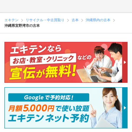
エキテン
リサイクル・中古買取り
古本
沖縄県内の古本
沖縄県宜野湾市の古本