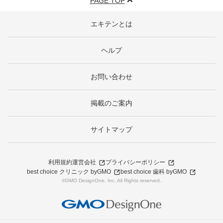
PAGE TOP
エキテンとは
ヘルプ
お問い合わせ
掲載のご案内
サイトマップ
利用規約
運営会社
プライバシーポリシー
best choice クリニック byGMO
best choice 歯科 byGMO
©GMO DesignOne, Inc. All Rights reserved.