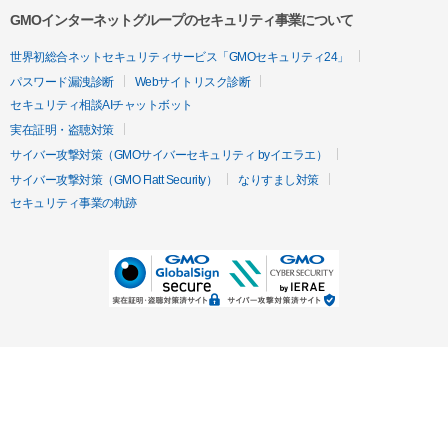
GMOインターネットグループのセキュリティ事業について
世界初総合ネットセキュリティサービス「GMOセキュリティ24」
パスワード漏洩診断
Webサイトリスク診断
セキュリティ相談AIチャットボット
実在証明・盗聴対策
サイバー攻撃対策（GMOサイバーセキュリティ byイエラエ）
サイバー攻撃対策（GMO Flatt Security）
なりすまし対策
セキュリティ事業の軌跡
無料診断