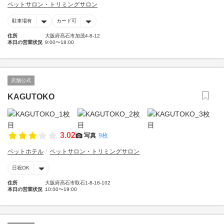
ペットサロン・トリミングサロン
駐車場有
カード可
住所
大阪府高石市加茂4-8-12
本日の営業状況
9:00〜18:00
店舗公式
KAGUTOKO
3.02
写真
9枚
ペットホテル
ペットサロン・トリミングサロン
日祝OK
住所
大阪府高石市取石1-8-16-102
本日の営業状況
10:00〜19:00