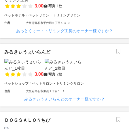
3.00
写真
1枚
ペットホテル
ペットサロン・トリミングサロン
住所
大阪府高石市千代田６丁目１３−８
あっとくぅー・トリミング工房のオーナー様ですか？
みるきぃうぇいらんど
3.00
写真
2枚
ペットショップ
ペットサロン・トリミングサロン
住所
大阪府高石市加茂１丁目１−１
みるきぃうぇいらんどのオーナー様ですか？
ＤＯＧＳＡＬＯＮちび