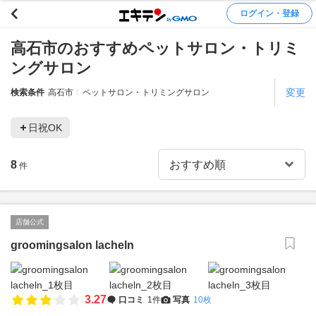
ログイン・登録
高石市のおすすめペットサロン・トリミ
ングサロン
変更
検索条件
高石市
ペットサロン・トリミングサロン
日祝OK
8
件
店舗公式
groomingsalon lacheln
3.27
口コミ
1件
写真
10枚