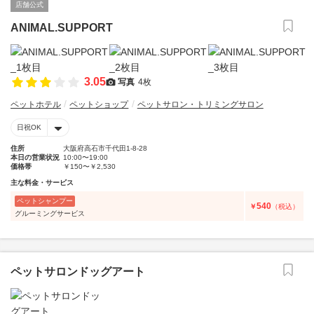
店舗公式
ANIMAL.SUPPORT
3.05
写真
4枚
ペットホテル
ペットショップ
ペットサロン・トリミングサロン
日祝OK
住所
大阪府高石市千代田1-8-28
本日の営業状況
10:00〜19:00
価格帯
￥150〜￥2,530
主な料金・サービス
ペットシャンプー
540
￥
（税込）
グルーミングサービス
ペットサロンドッグアート