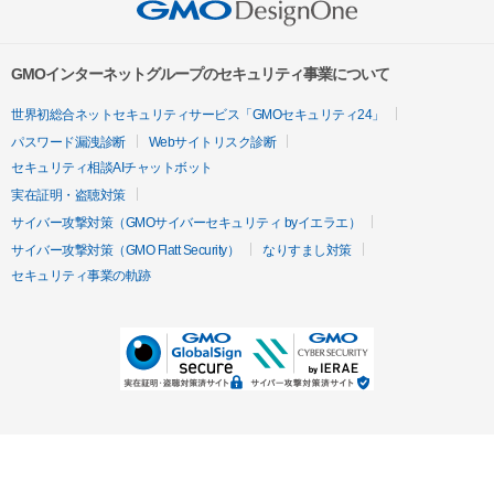
GMOインターネットグループのセキュリティ事業について
世界初総合ネットセキュリティサービス「GMOセキュリティ24」
パスワード漏洩診断
Webサイトリスク診断
セキュリティ相談AIチャットボット
実在証明・盗聴対策
サイバー攻撃対策（GMOサイバーセキュリティ byイエラエ）
サイバー攻撃対策（GMO Flatt Security）
なりすまし対策
セキュリティ事業の軌跡