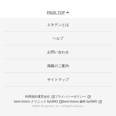
PAGE TOP
エキテンとは
ヘルプ
お問い合わせ
掲載のご案内
サイトマップ
利用規約
運営会社
プライバシーポリシー
best choice クリニック byGMO
best choice 歯科 byGMO
©GMO DesignOne, Inc. All Rights reserved.