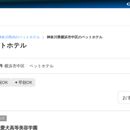
神奈川県内のペットホテル
神奈川県横浜市中区のペットホテル
ットホテル
件
横浜市中区
ペットホテル
祝OK
早朝OK
公式
浜愛犬高等美容学園