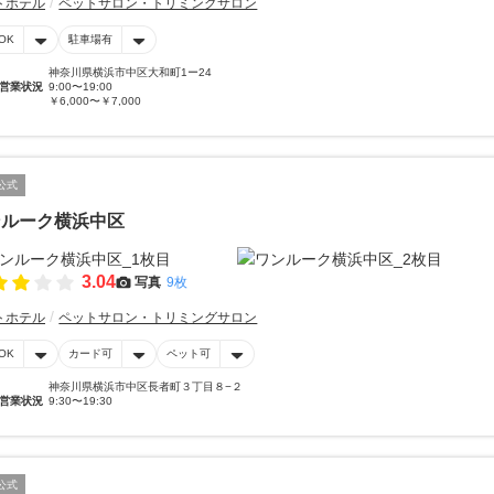
トホテル
ペットサロン・トリミングサロン
OK
駐車場有
神奈川県横浜市中区大和町1ー24
営業状況
9:00〜19:00
￥6,000〜￥7,000
公式
ンルーク横浜中区
3.04
写真
9枚
トホテル
ペットサロン・トリミングサロン
OK
カード可
ペット可
神奈川県横浜市中区長者町３丁目８−２
営業状況
9:30〜19:30
公式