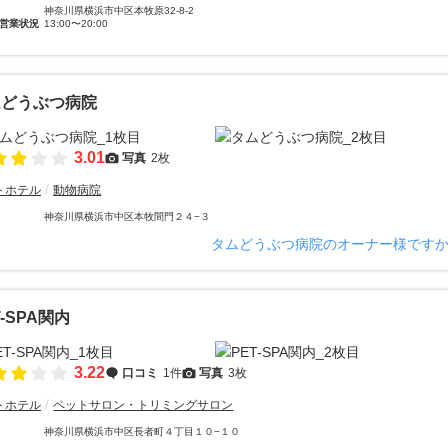
神奈川県横浜市中区本牧原32-8-2
営業状況
13:00〜20:00
ムどうぶつ病院
3.01
写真
2枚
トホテル
動物病院
神奈川県横浜市中区本牧間門２４−３
タムどうぶつ病院のオーナー様です
T-SPA関内
3.22
口コミ
1件
写真
3枚
トホテル
ペットサロン・トリミングサロン
神奈川県横浜市中区長者町４丁目１０−１０