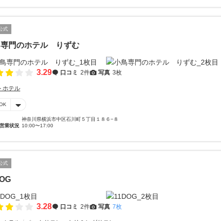
公式
鳥専門のホテル りずむ
3.29
口コミ
2件
写真
3枚
トホテル
OK
神奈川県横浜市中区石川町５丁目１８６−８
営業状況
10:00〜17:00
公式
DOG
3.28
口コミ
2件
写真
7枚