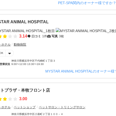
PET-SPA関内のオーナー様ですか
TAR ANIMAL HOSPITAL
3.14
口コミ
1件
写真
3枚
トホテル
動物病院
OK
神奈川県横浜市中区千代崎町１丁目３
営業状況
9:00〜12:00 13:30〜19:30
MYSTAR ANIMAL HOSPITALのオーナー
ットプラザ・本牧フロント店
3.00
トホテル
ペットショップ
ペットサロン・トリミングサロン
神奈川県横浜市中区小港町２丁目１００－４