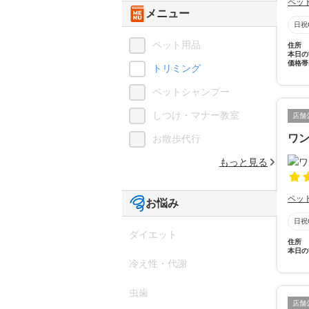
ペッ
メニュー
日祝
ペット用品
住所
本日の
価格帯
トリミング
ペットシャンプー
しつけ・マナー教室
店舗
ワ
お散歩代行
もっと見る
ペッ
お悩み
日祝
ダイエット
住所
本日の
冷え性・代謝
虫歯
店舗