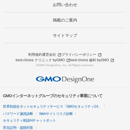
お問い合わせ
掲載のご案内
サイトマップ
利用規約
運営会社
プライバシーポリシー
best choice クリニック byGMO
best choice 歯科 byGMO
©GMO DesignOne, Inc. All Rights reserved.
GMOインターネットグループのセキュリティ事業について
世界初総合ネットセキュリティサービス「GMOセキュリティ24」
パスワード漏洩診断
Webサイトリスク診断
セキュリティ相談AIチャットボット
実在証明・盗聴対策