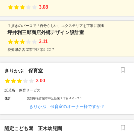
3.08
手描きのパースで「自分らしい」エクステリアを丁寧に演出
坪井利三郎商店外構デザイン設計室
3.11
愛知県名古屋市中区栄5-22-7
きりかぶ 保育室
3.00
託児所・保育サービス
住所
愛知県名古屋市中区新栄１丁目４０−２１
きりかぶ 保育室のオーナー様ですか？
認定こども園 正木幼児園