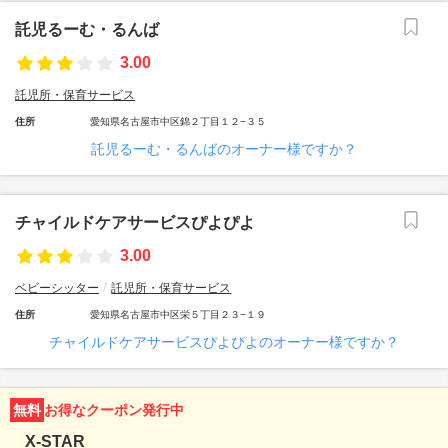
託児るーむ・るんば
3.00
託児所・保育サービス
住所
愛知県名古屋市中区錦２丁目１２−３５
託児るーむ・るんばのオーナー様ですか？
チャイルドケアサービスぴよぴよ
3.00
ベビーシッター
託児所・保育サービス
住所
愛知県名古屋市中区栄５丁目２３−１９
チャイルドケアサービスぴよぴよのオーナー様ですか？
無料
お得なクーポン発行中
X-STAR