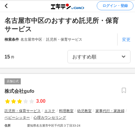
ログイン・登録
名古屋市中区のおすすめ託児所・保育
サービス
変更
検索条件
名古屋市中区
託児所・保育サービス
15
件
店舗公式
株式会社gufo
3.00
託児所・保育サービス
エステ
料理教室
幼児教室
家事代行・家政婦
ベビーシッター
心理カウンセリング
住所
愛知県名古屋市中区千代田３丁目33-24