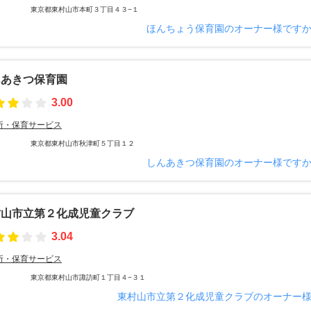
東京都東村山市本町３丁目４３−１
ほんちょう保育園のオーナー様です
んあきつ保育園
3.00
所・保育サービス
東京都東村山市秋津町５丁目１２
しんあきつ保育園のオーナー様です
村山市立第２化成児童クラブ
3.04
所・保育サービス
東京都東村山市諏訪町１丁目４−３１
東村山市立第２化成児童クラブのオーナー