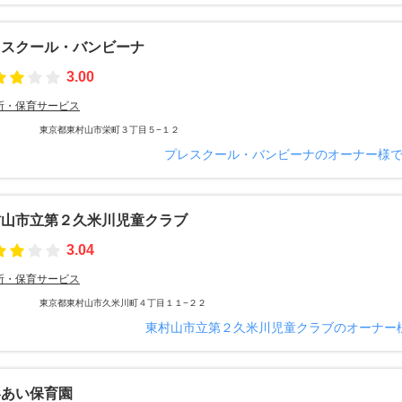
レスクール・バンビーナ
3.00
所・保育サービス
東京都東村山市栄町３丁目５−１２
プレスクール・バンビーナのオーナー様
村山市立第２久米川児童クラブ
3.04
所・保育サービス
東京都東村山市久米川町４丁目１１−２２
東村山市立第２久米川児童クラブのオーナー
いあい保育園