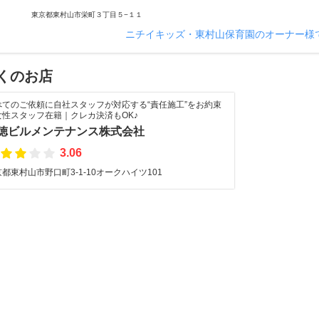
東京都東村山市栄町３丁目５−１１
ニチイキッズ・東村山保育園のオーナー様
くのお店
べてのご依頼に自社スタッフが対応する“責任施工”をお約束
女性スタッフ在籍｜クレカ決済もOK♪
徳ビルメンテナンス株式会社
3.06
都東村山市野口町3-1-10オークハイツ101