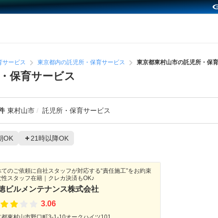
育サービス
東京都内の託児所・保育サービス
東京都東村山市の託児所・保
・保育サービス
件
東村山市
託児所・保育サービス
朝OK
21時以降OK
べてのご依頼に自社スタッフが対応する“責任施工”をお約束
女性スタッフ在籍｜クレカ決済もOK♪
徳ビルメンテナンス株式会社
3.06
都東村山市野口町3-1-10オークハイツ101