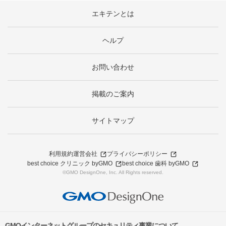
エキテンとは
ヘルプ
お問い合わせ
掲載のご案内
サイトマップ
利用規約
運営会社
プライバシーポリシー
best choice クリニック byGMO
best choice 歯科 byGMO
©GMO DesignOne, Inc. All Rights reserved.
GMOインターネットグループのセキュリティ事業について