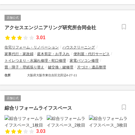
店舗公式
アクセスエンジニアリング研究所合同会社
3.01
住宅リフォーム・リノベーション
ハウスクリーニング
家事代行・家政婦
庭木剪定・お手入れ
便利屋・代行サービス
トイレつまり・水漏れ修理・蛇口修理
家電パソコン修理
畳・障子・壁紙張り替え
鍵交換・鍵修理
片づけ・遺品整理
住所
大阪府大阪市東住吉区北田辺4-27-11
店舗公式
綜合リフォームライフスペース
3.03