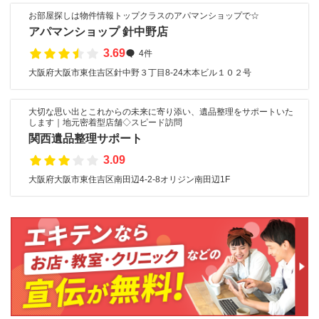
お部屋探しは物件情報トップクラスのアパマンショップで☆
アパマンショップ 針中野店
3.69
4件
大阪府大阪市東住吉区針中野３丁目8-24木本ビル１０２号
大切な思い出とこれからの未来に寄り添い、遺品整理をサポートいた
します｜地元密着型店舗◇スピード訪問
関西遺品整理サポート
3.09
大阪府大阪市東住吉区南田辺4-2-8オリジン南田辺1F