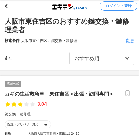
ログイン・登録
大阪市東住吉区のおすすめ鍵交換・鍵修
理業者
変更
検索条件
大阪市東住吉区
鍵交換・鍵修理
4
件
店舗公式
カギの生活救急車 東住吉区＜出張・訪問専門＞
3.04
鍵交換・鍵修理
配達・デリバリー対応
住所
大阪府大阪市東住吉区東田辺2-24-10