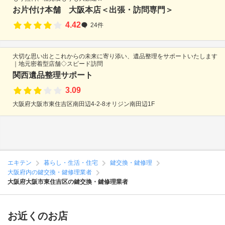
お片付け本舗 大阪本店＜出張・訪問専門＞
4.42
24件
大切な思い出とこれからの未来に寄り添い、遺品整理をサポートいたします
｜地元密着型店舗◇スピード訪問
関西遺品整理サポート
3.09
大阪府大阪市東住吉区南田辺4-2-8オリジン南田辺1F
エキテン
暮らし・生活・住宅
鍵交換・鍵修理
大阪府内の鍵交換・鍵修理業者
大阪府大阪市東住吉区の鍵交換・鍵修理業者
お近くのお店