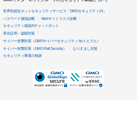
世界初総合ネットセキュリティサービス「GMOセキュリティ24」
パスワード漏洩診断
Webサイトリスク診断
セキュリティ相談AIチャットボット
実在証明・盗聴対策
サイバー攻撃対策（GMOサイバーセキュリティ byイエラエ）
サイバー攻撃対策（GMO Flatt Security）
なりすまし対策
セキュリティ事業の軌跡
無料診断