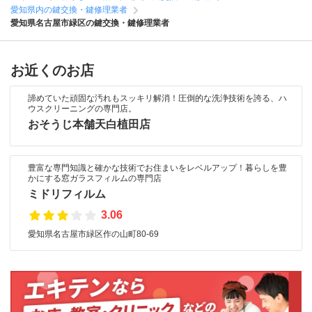
愛知県内の鍵交換・鍵修理業者
愛知県名古屋市緑区の鍵交換・鍵修理業者
お近くのお店
諦めていた頑固な汚れもスッキリ解消！圧倒的な洗浄技術を誇る、ハ
ウスクリーニングの専門店。
おそうじ本舗天白植田店
豊富な専門知識と確かな技術でお住まいをレベルアップ！暮らしを豊
かにする窓ガラスフィルムの専門店
ミドリフィルム
3.06
愛知県名古屋市緑区作の山町80-69