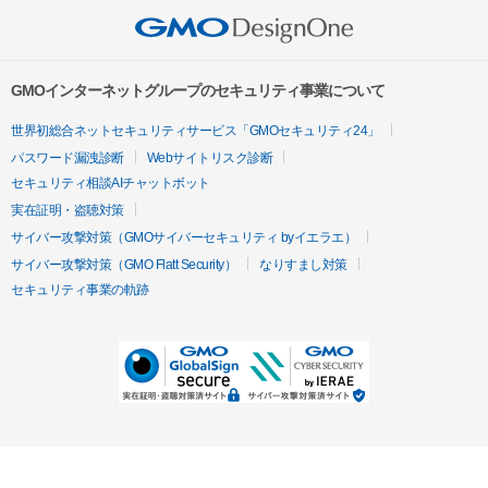
GMOインターネットグループのセキュリティ事業について
世界初総合ネットセキュリティサービス「GMOセキュリティ24」
パスワード漏洩診断
Webサイトリスク診断
セキュリティ相談AIチャットボット
実在証明・盗聴対策
サイバー攻撃対策（GMOサイバーセキュリティ byイエラエ）
サイバー攻撃対策（GMO Flatt Security）
なりすまし対策
セキュリティ事業の軌跡