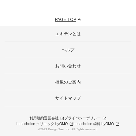
PAGE TOP
エキテンとは
ヘルプ
お問い合わせ
掲載のご案内
サイトマップ
利用規約
運営会社
プライバシーポリシー
best choice クリニック byGMO
best choice 歯科 byGMO
©GMO DesignOne, Inc. All Rights reserved.