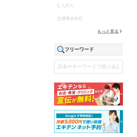
むち打ち
交通事故対応
もっと見る
フリーワード