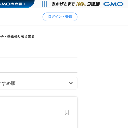
ログイン・登録
障子・壁紙張り替え業者