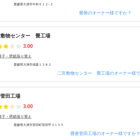
愛媛県大洲市中村６１２−２
畳善のオーナー様ですか？
宮敷物センター 畳工場
3.00
障子・壁紙張り替え
愛媛県大洲市徳森１３８２
二宮敷物センター 畳工場のオーナー様
善菅田工場
3.00
障子・壁紙張り替え
愛媛県大洲市菅田町菅田甲３１５５
畳善菅田工場のオーナー様ですか