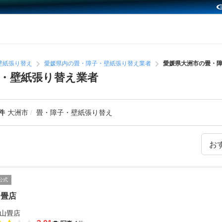
壁紙張り替え
愛媛県内の畳・障子・壁紙張り替え業者
愛媛県大洲市の畳・
・壁紙張り替え業者
件
大洲市
畳・障子・壁紙張り替え
公式
山畳店