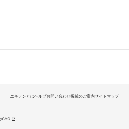
エキテンとは
ヘルプ
お問い合わせ
掲載のご案内
サイトマップ
 byGMO