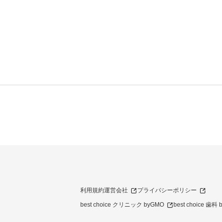
利用規約
運営会社
プライバシーポリシー
best choice クリニック byGMO
best choice 歯科