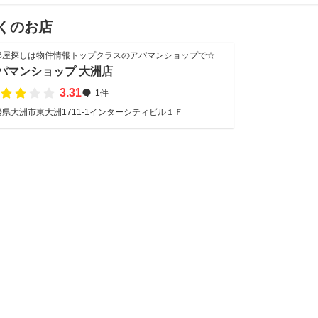
くのお店
部屋探しは物件情報トップクラスのアパマンショップで☆
パマンショップ 大洲店
3.31
1件
媛県大洲市東大洲1711-1インターシティビル１Ｆ