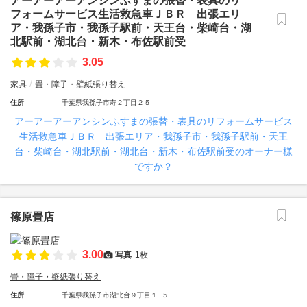
アーアーアーアンシンふすまの張替・表具のリ
フォームサービス生活救急車ＪＢＲ 出張エリ
ア・我孫子市・我孫子駅前・天王台・柴崎台・湖
北駅前・湖北台・新木・布佐駅前受
3.05
家具
畳・障子・壁紙張り替え
住所
千葉県我孫子市寿２丁目２５
アーアーアーアンシンふすまの張替・表具のリフォームサービス
生活救急車ＪＢＲ 出張エリア・我孫子市・我孫子駅前・天王
台・柴崎台・湖北駅前・湖北台・新木・布佐駅前受のオーナー様
ですか？
篠原畳店
3.00
写真
1枚
畳・障子・壁紙張り替え
住所
千葉県我孫子市湖北台９丁目１−５