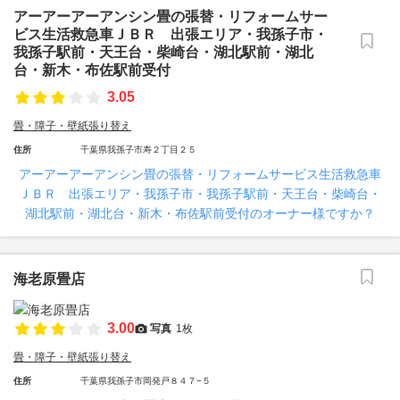
アーアーアーアンシン畳の張替・リフォームサー
ビス生活救急車ＪＢＲ 出張エリア・我孫子市・
我孫子駅前・天王台・柴崎台・湖北駅前・湖北
台・新木・布佐駅前受付
3.05
畳・障子・壁紙張り替え
住所
千葉県我孫子市寿２丁目２５
アーアーアーアンシン畳の張替・リフォームサービス生活救急車
ＪＢＲ 出張エリア・我孫子市・我孫子駅前・天王台・柴崎台・
湖北駅前・湖北台・新木・布佐駅前受付のオーナー様ですか？
海老原畳店
3.00
写真
1枚
畳・障子・壁紙張り替え
住所
千葉県我孫子市岡発戸８４７−５