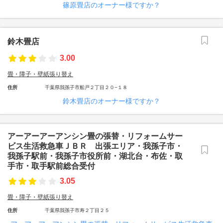
篠原畳店のオーナー様ですか？
鈴木畳店
3.00
畳・障子・壁紙張り替え
住所
千葉県我孫子市船戸２丁目２０−１８
鈴木畳店のオーナー様ですか？
アーアーアーアンシン畳の張替・リフォームサー
ビス生活救急車ＪＢＲ 出張エリア・我孫子市・
我孫子駅前・我孫子市役所前・湖北台・布佐・取
手市・取手駅前総合受付
3.05
畳・障子・壁紙張り替え
住所
千葉県我孫子市寿２丁目２５