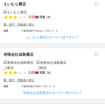
えいむら畳店
3.00
写真
1枚
畳・障子・壁紙張り替え
住所
千葉県我孫子市白山１丁目１７−３
えいむら畳店のオーナー様ですか？
有限会社成島畳店
3.00
写真
2枚
畳・障子・壁紙張り替え
住所
千葉県我孫子市寿１丁目１７−９
有限会社成島畳店のオーナー様ですか？