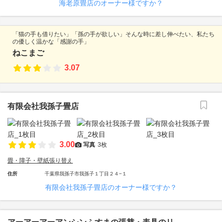
海老原畳店のオーナー様ですか？
「猫の手も借りたい」「孫の手が欲しい」そんな時に差し伸べたい、私たち
の優しく温かな「感謝の手」
ねこまご
3.07
有限会社我孫子畳店
3.00
写真
3枚
畳・障子・壁紙張り替え
住所
千葉県我孫子市我孫子１丁目２４−１
有限会社我孫子畳店のオーナー様ですか？