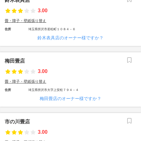
鈴木表具店
3.00
畳・障子・壁紙張り替え
住所
埼玉県所沢市若松町１０８４－６
鈴木表具店のオーナー様ですか？
梅田畳店
3.00
畳・障子・壁紙張り替え
住所
埼玉県所沢市大字上安松７９４－４
梅田畳店のオーナー様ですか？
市の川畳店
3.00