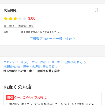
広田畳店
3.00
畳・障子・壁紙張り替え
住所
埼玉県所沢市和ケ原３丁目２６７−４
広田畳店のオーナー様ですか？
エキテン
暮らし・生活・住宅
畳・障子・壁紙張り替え
埼玉県内の畳・障子・壁紙張り替え業者
埼玉県所沢市の畳・障子・壁紙張り替え業者
お近くのお店
値引
クーポン利用でお得に
業界歴25年！テレビにも多数出演しているコバヤシが訪問します★