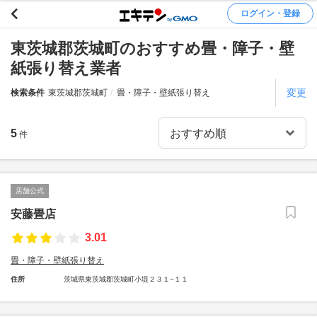
ログイン・登録
東茨城郡茨城町のおすすめ畳・障子・壁
紙張り替え業者
変更
検索条件
東茨城郡茨城町
畳・障子・壁紙張り替え
5
件
店舗公式
安藤畳店
3.01
畳・障子・壁紙張り替え
住所
茨城県東茨城郡茨城町小堤２３１−１１