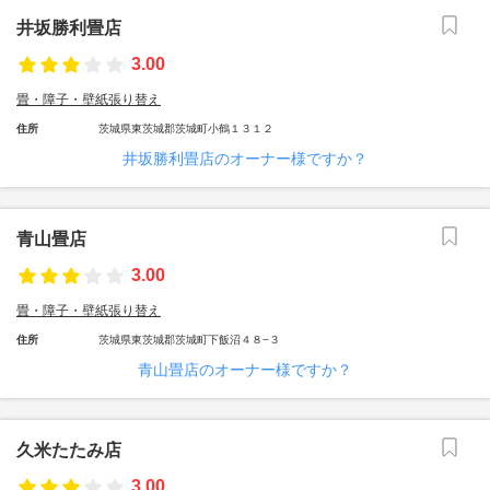
井坂勝利畳店
3.00
畳・障子・壁紙張り替え
住所
茨城県東茨城郡茨城町小鶴１３１２
井坂勝利畳店のオーナー様ですか？
青山畳店
3.00
畳・障子・壁紙張り替え
住所
茨城県東茨城郡茨城町下飯沼４８−３
青山畳店のオーナー様ですか？
久米たたみ店
3.00