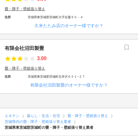
畳・障子・壁紙張り替え
住所
茨城県東茨城郡茨城町大字近藤９５－４
久米たたみ店のオーナー様ですか？
有限会社沼田製畳
3.00
畳・障子・壁紙張り替え
住所
茨城県東茨城郡茨城町生井沢６５１−２７
有限会社沼田製畳のオーナー様ですか？
エキテン
暮らし・生活・住宅
畳・障子・壁紙張り替え
茨城県内の畳・障子・壁紙張り替え業者
茨城県東茨城郡茨城町の畳・障子・壁紙張り替え業者