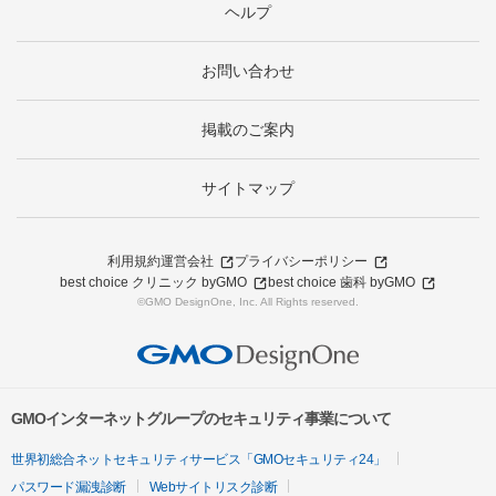
ヘルプ
お問い合わせ
掲載のご案内
サイトマップ
利用規約
運営会社
プライバシーポリシー
best choice クリニック byGMO
best choice 歯科 byGMO
©GMO DesignOne, Inc. All Rights reserved.
GMOインターネットグループのセキュリティ事業について
世界初総合ネットセキュリティサービス「GMOセキュリティ24」
パスワード漏洩診断
Webサイトリスク診断