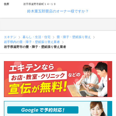
住所
岩手県遠野市穀町１４−１９
鈴木重五郎畳店のオーナー様ですか？
エキテン
暮らし・生活・住宅
畳・障子・壁紙張り替え
岩手県内の畳・障子・壁紙張り替え業者
岩手県遠野市の畳・障子・壁紙張り替え業者