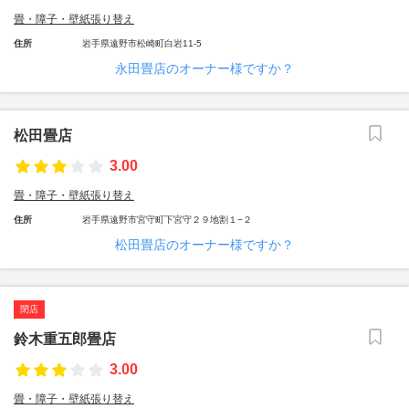
畳・障子・壁紙張り替え
住所
岩手県遠野市松崎町白岩11-5
永田畳店のオーナー様ですか？
松田畳店
3.00
畳・障子・壁紙張り替え
住所
岩手県遠野市宮守町下宮守２９地割１−２
松田畳店のオーナー様ですか？
閉店
鈴木重五郎畳店
3.00
畳・障子・壁紙張り替え