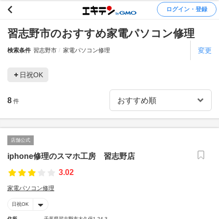
ログイン・登録
習志野市のおすすめ家電パソコン修理
変更
検索条件
習志野市
家電パソコン修理
日祝OK
8
件
店舗公式
iphone修理のスマホ工房 習志野店
3.02
家電パソコン修理
日祝OK
住所
千葉県習志野市大久保1-24-3