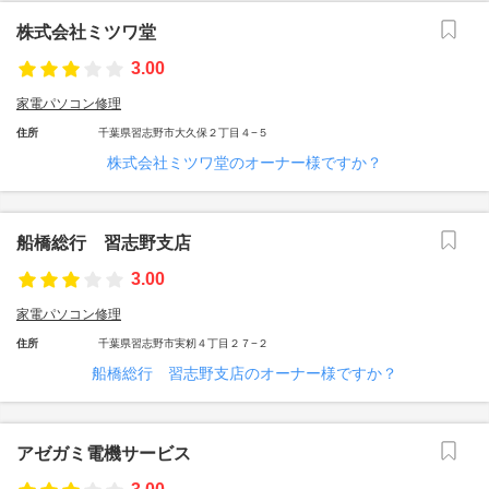
株式会社ミツワ堂
3.00
家電パソコン修理
住所
千葉県習志野市大久保２丁目４−５
株式会社ミツワ堂のオーナー様ですか？
船橋総行 習志野支店
3.00
家電パソコン修理
住所
千葉県習志野市実籾４丁目２７−２
船橋総行 習志野支店のオーナー様ですか？
アゼガミ電機サービス