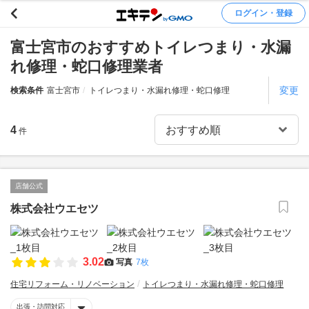
ログイン・登録
富士宮市のおすすめトイレつまり・水漏
れ修理・蛇口修理業者
変更
検索条件
富士宮市
トイレつまり・水漏れ修理・蛇口修理
4
件
店舗公式
株式会社ウエセツ
3.02
写真
7枚
住宅リフォーム・リノベーション
トイレつまり・水漏れ修理・蛇口修理
出張・訪問対応