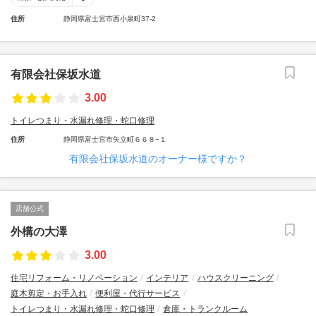
住所
静岡県富士宮市西小泉町37-2
有限会社保坂水道
3.00
トイレつまり・水漏れ修理・蛇口修理
住所
静岡県富士宮市矢立町６６８−１
有限会社保坂水道のオーナー様ですか？
店舗公式
外構の大澤
3.00
住宅リフォーム・リノベーション
インテリア
ハウスクリーニング
庭木剪定・お手入れ
便利屋・代行サービス
トイレつまり・水漏れ修理・蛇口修理
倉庫・トランクルーム