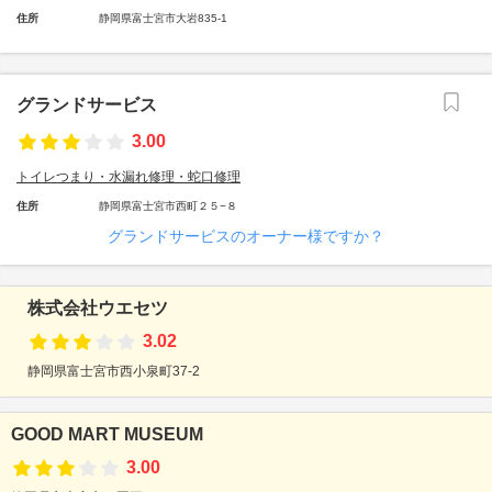
住所
静岡県富士宮市大岩835-1
グランドサービス
3.00
トイレつまり・水漏れ修理・蛇口修理
住所
静岡県富士宮市西町２５−８
グランドサービスのオーナー様ですか？
株式会社ウエセツ
3.02
静岡県富士宮市西小泉町37-2
GOOD MART MUSEUM
3.00