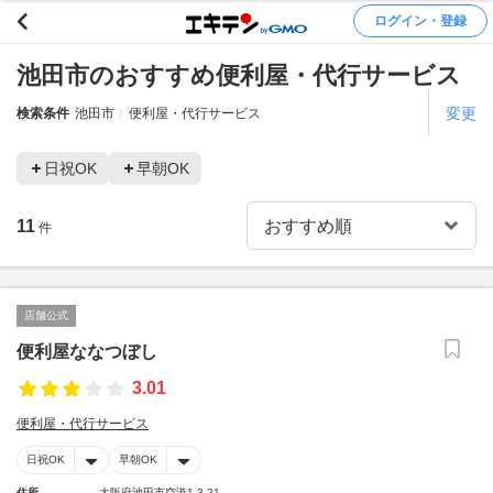
ログイン・登録
池田市のおすすめ便利屋・代行サービス
変更
検索条件
池田市
便利屋・代行サービス
日祝OK
早朝OK
11
件
店舗公式
便利屋ななつぼし
3.01
便利屋・代行サービス
日祝OK
早朝OK
住所
大阪府池田市空港1-3-21