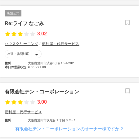
店舗公式
Re:ライフ なごみ
3.02
ハウスクリーニング
便利屋・代行サービス
出張・訪問対応
住所
大阪府池田市渋谷3丁目10-1-202
本日の営業状況
9:00〜21:00
有限会社テン・コーポレーション
3.00
便利屋・代行サービス
住所
大阪府池田市伏尾台１丁目３２−１
有限会社テン・コーポレーションのオーナー様ですか？