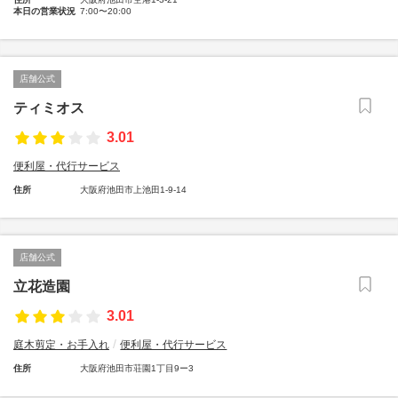
本日の営業状況
7:00〜20:00
店舗公式
ティミオス
3.01
便利屋・代行サービス
住所
大阪府池田市上池田1-9-14
店舗公式
立花造園
3.01
庭木剪定・お手入れ
便利屋・代行サービス
住所
大阪府池田市荘園1丁目9ー3