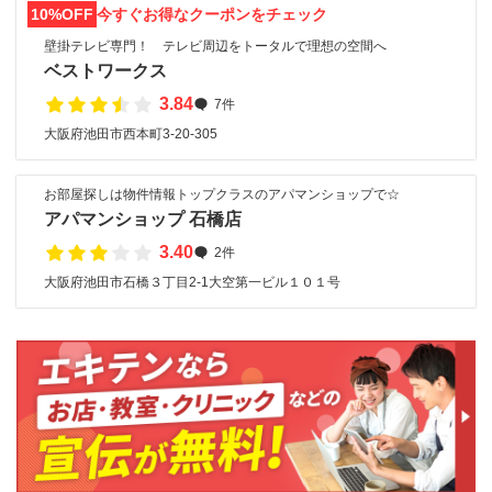
10%OFF
今すぐお得なクーポンをチェック
壁掛テレビ専門！ テレビ周辺をトータルで理想の空間へ
ベストワークス
3.84
7件
大阪府池田市西本町3-20-305
お部屋探しは物件情報トップクラスのアパマンショップで☆
アパマンショップ 石橋店
3.40
2件
大阪府池田市石橋３丁目2-1大空第一ビル１０１号