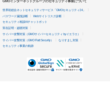
GMOインターネットグループのセキュリティ事業について
世界初総合ネットセキュリティサービス「GMOセキュリティ24」
パスワード漏洩診断
Webサイトリスク診断
セキュリティ相談AIチャットボット
実在証明・盗聴対策
サイバー攻撃対策（GMOサイバーセキュリティ byイエラエ）
サイバー攻撃対策（GMO Flatt Security）
なりすまし対策
セキュリティ事業の軌跡
無料診断