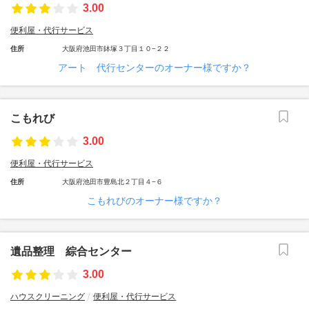
3.00
便利屋・代行サービス
住所
大阪府池田市鉢塚３丁目１０−２２
アート 代行センターのオーナー様ですか？
こもれび
3.00
便利屋・代行サービス
住所
大阪府池田市豊島北２丁目４−６
こもれびのオーナー様ですか？
遺品整理 綜合センター
3.00
ハウスクリーニング
便利屋・代行サービス