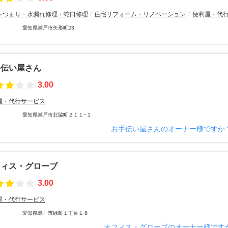
レつまり・水漏れ修理・蛇口修理
住宅リフォーム・リノベーション
便利屋・代
愛知県瀬戸市矢形町23
手伝い屋さん
3.00
屋・代行サービス
愛知県瀬戸市北脇町２１１−１
お手伝い屋さんのオーナー様ですか
フィス・グローブ
3.00
屋・代行サービス
愛知県瀬戸市緑町１丁目１８
オフィス・グローブのオーナー様です