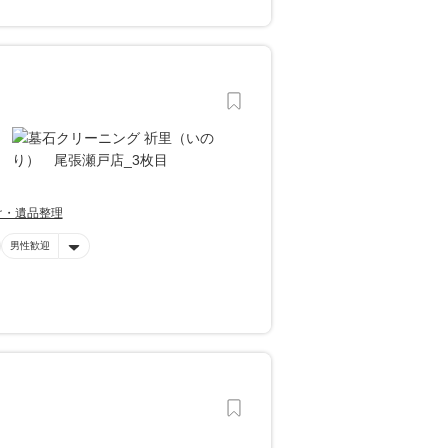
け・遺品整理
男性歓迎