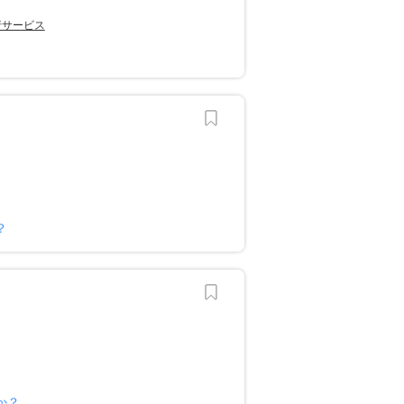
行サービス
？
か？