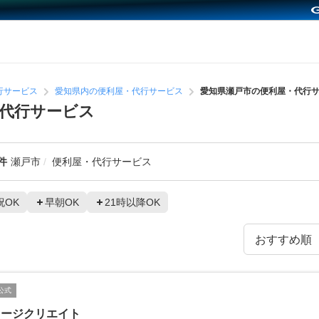
行サービス
愛知県内の便利屋・代行サービス
愛知県瀬戸市の便利屋・代行
代行サービス
件
瀬戸市
便利屋・代行サービス
祝OK
早朝OK
21時以降OK
公式
メージクリエイト