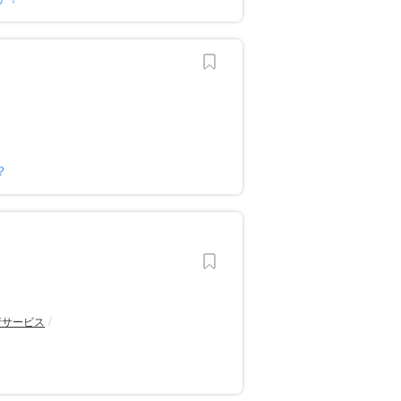
？
行サービス