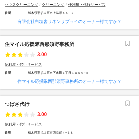
ハウスクリーニング
クリーニング
便利屋・代行サービス
住所
栃木県那須塩原市上塩原４４−３
有限会社白塩舎リネンサプライのオーナー様ですか？
住マイル応援隊西那須野事務所
3.00
便利屋・代行サービス
住所
栃木県那須塩原市下永田１丁目１００９−５
住マイル応援隊西那須野事務所のオーナー様ですか？
つばさ代行
3.00
便利屋・代行サービス
住所
栃木県那須塩原市西幸町４−３８