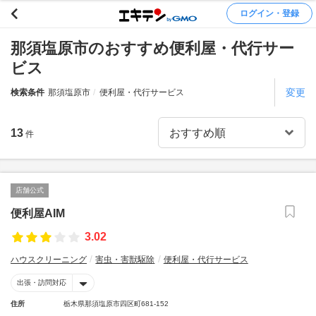
ログイン・登録
那須塩原市のおすすめ便利屋・代行サー
ビス
変更
検索条件
那須塩原市
便利屋・代行サービス
13
件
店舗公式
便利屋AIM
3.02
ハウスクリーニング
害虫・害獣駆除
便利屋・代行サービス
出張・訪問対応
住所
栃木県那須塩原市四区町681-152