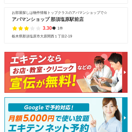
お部屋探しは物件情報トップクラスのアパマンショップで☆
アパマンショップ 那須塩原駅前店
3.30
1件
栃木県那須塩原市大原間西１丁目2-19