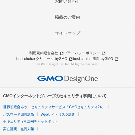
お問い合わせ
掲載のご案内
サイトマップ
利用規約
運営会社
プライバシーポリシー
best choice クリニック byGMO
best choice 歯科 byGMO
©GMO DesignOne, Inc. All Rights reserved.
GMOインターネットグループのセキュリティ事業について
世界初総合ネットセキュリティサービス「GMOセキュリティ24」
パスワード漏洩診断
Webサイトリスク診断
セキュリティ相談AIチャットボット
実在証明・盗聴対策