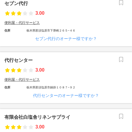
セブン代行
3.00
便利屋・代行サービス
住所
栃木県那須塩原市下厚崎２６５−４６
セブン代行のオーナー様ですか？
代行センター
3.00
便利屋・代行サービス
住所
栃木県那須塩原市鍋掛１０８７−９２
代行センターのオーナー様ですか？
有限会社白塩舎リネンサプライ
3.00