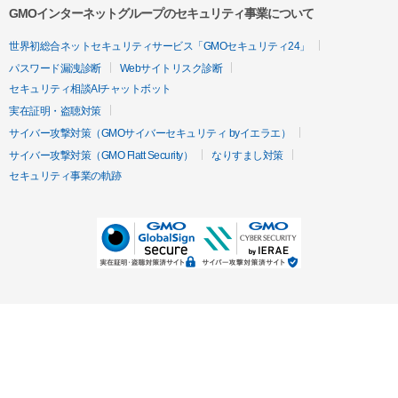
GMOインターネットグループのセキュリティ事業について
世界初総合ネットセキュリティサービス「GMOセキュリティ24」
パスワード漏洩診断
Webサイトリスク診断
セキュリティ相談AIチャットボット
実在証明・盗聴対策
サイバー攻撃対策（GMOサイバーセキュリティ byイエラエ）
サイバー攻撃対策（GMO Flatt Security）
なりすまし対策
セキュリティ事業の軌跡
無料診断