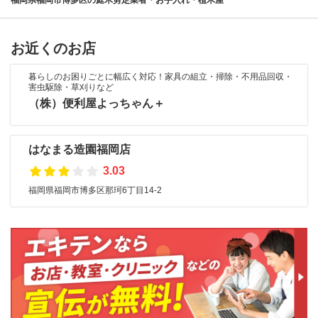
福岡県福岡市博多区の庭木剪定業者・お手入れ・植木屋
お近くのお店
暮らしのお困りごとに幅広く対応！家具の組立・掃除・不用品回収・
害虫駆除・草刈りなど
（株）便利屋よっちゃん＋
はなまる造園福岡店
3.03
福岡県福岡市博多区那珂6丁目14-2