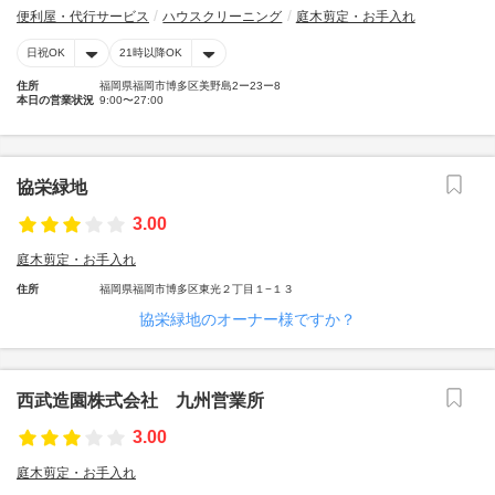
便利屋・代行サービス
ハウスクリーニング
庭木剪定・お手入れ
日祝OK
21時以降OK
住所
福岡県福岡市博多区美野島2ー23ー8
本日の営業状況
9:00〜27:00
協栄緑地
3.00
庭木剪定・お手入れ
住所
福岡県福岡市博多区東光２丁目１−１３
協栄緑地のオーナー様ですか？
西武造園株式会社 九州営業所
3.00
庭木剪定・お手入れ