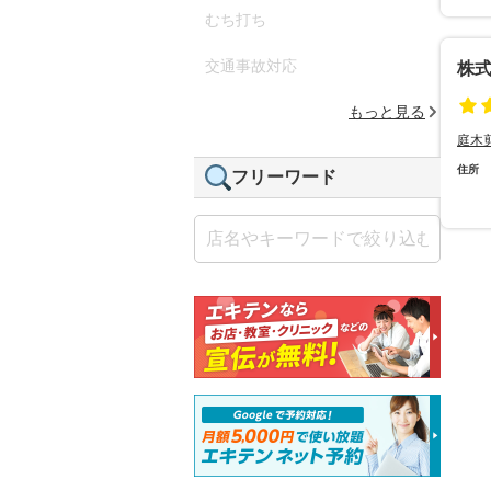
むち打ち
交通事故対応
株
もっと見る
庭木
住所
フリーワード