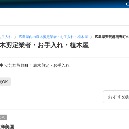
お手入れ
広島県内の庭木剪定業者・お手入れ・植木屋
広島県安芸郡熊野町
木剪定業者・お手入れ・植木屋
件
安芸郡熊野町
庭木剪定・お手入れ
祝OK
公式
立洋美園