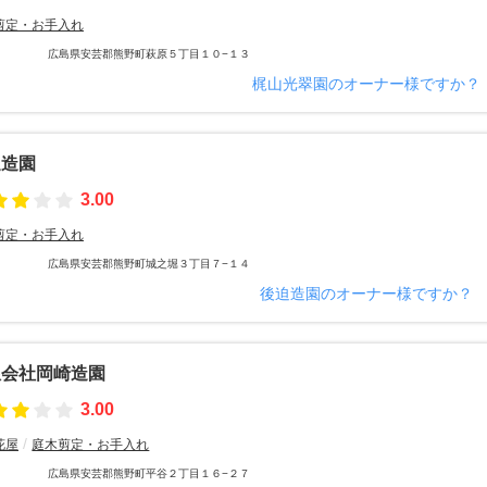
剪定・お手入れ
広島県安芸郡熊野町萩原５丁目１０−１３
梶山光翠園のオーナー様ですか？
迫造園
3.00
剪定・お手入れ
広島県安芸郡熊野町城之堀３丁目７−１４
後迫造園のオーナー様ですか？
限会社岡崎造園
3.00
花屋
庭木剪定・お手入れ
広島県安芸郡熊野町平谷２丁目１６−２７