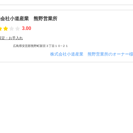
式会社小道産業 熊野営業所
3.00
剪定・お手入れ
広島県安芸郡熊野町新宮３丁目１０−２１
株式会社小道産業 熊野営業所のオーナー