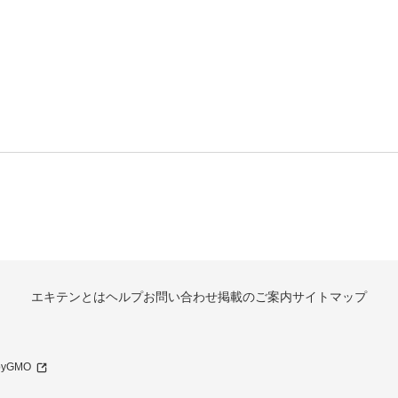
エキテンとは
ヘルプ
お問い合わせ
掲載のご案内
サイトマップ
 byGMO