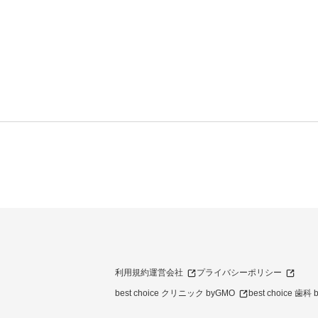
利用規約
運営会社
プライバシーポリシー
best choice クリニック byGMO
best choice 歯科