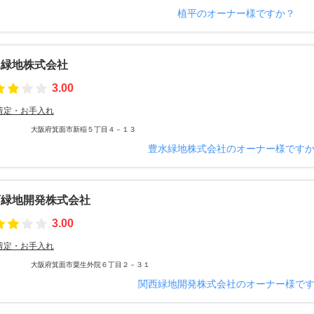
植平のオーナー様ですか？
水緑地株式会社
3.00
剪定・お手入れ
大阪府箕面市新稲５丁目４－１３
豊水緑地株式会社のオーナー様です
西緑地開発株式会社
3.00
剪定・お手入れ
大阪府箕面市粟生外院６丁目２－３１
関西緑地開発株式会社のオーナー様で