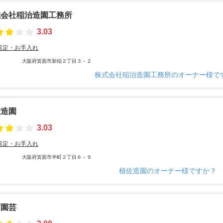
式会社稲治造園工務所
3.03
剪定・お手入れ
大阪府箕面市新稲２丁目３－２
株式会社稲治造園工務所のオーナー様で
佐造園
3.03
剪定・お手入れ
大阪府箕面市半町２丁目６－９
植佐造園のオーナー様ですか？
西園芸