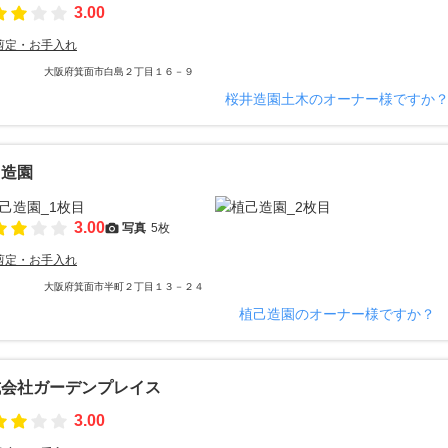
3.00
剪定・お手入れ
大阪府箕面市白島２丁目１６－９
桜井造園土木のオーナー様ですか
己造園
3.00
写真
5枚
剪定・お手入れ
大阪府箕面市半町２丁目１３－２４
植己造園のオーナー様ですか？
式会社ガーデンプレイス
3.00