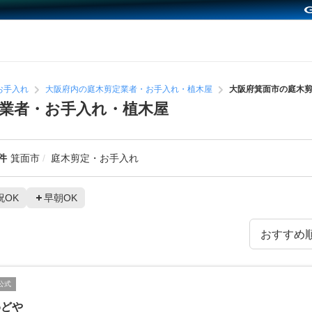
お手入れ
大阪府内の庭木剪定業者・お手入れ・植木屋
大阪府箕面市の庭木
業者・お手入れ・植木屋
件
箕面市
庭木剪定・お手入れ
祝OK
早朝OK
公式
わどや