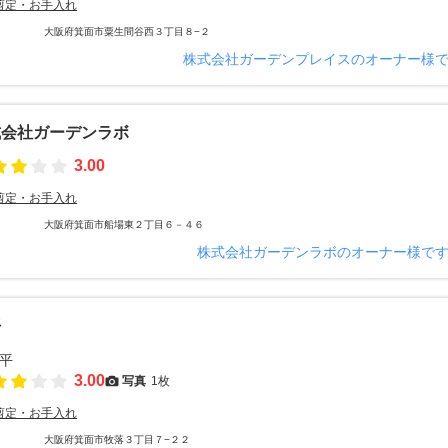
剪定・お手入れ
大阪府箕面市粟生間谷西３丁目８−２
株式会社ガーデンプレイスのオーナー様
式会社ガーデンラボ
3.00
剪定・お手入れ
大阪府箕面市船場東２丁目６－４６
株式会社ガーデンラボのオーナー様で
平
3.00
写真
1枚
剪定・お手入れ
大阪府箕面市牧落３丁目７−２２