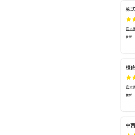
株
庭木
住所
植
庭木
住所
中