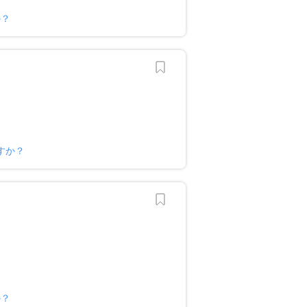
か？
すか？
か？