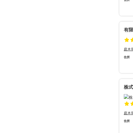
有
庭木
住所
株
庭木
住所