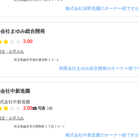
株式会社深野造園のオーナー様です
限会社まゆみ総合開発
3.00
剪定・お手入れ
埼玉県越谷市蒲生愛宕町１０−４
有限会社まゆみ総合開発のオーナー様で
式会社中新造園
3.00
写真
1枚
剪定・お手入れ
埼玉県越谷市大間野町１丁目７０−７
株式会社中新造園のオーナー様です