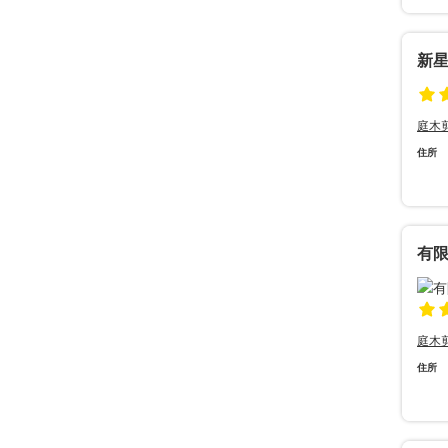
新
庭木
住所
有
庭木
住所