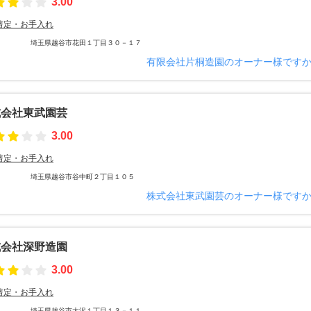
3.00
剪定・お手入れ
埼玉県越谷市花田１丁目３０－１７
有限会社片桐造園のオーナー様です
式会社東武園芸
3.00
剪定・お手入れ
埼玉県越谷市谷中町２丁目１０５
株式会社東武園芸のオーナー様です
式会社深野造園
3.00
剪定・お手入れ
埼玉県越谷市大沢１丁目１３－１１