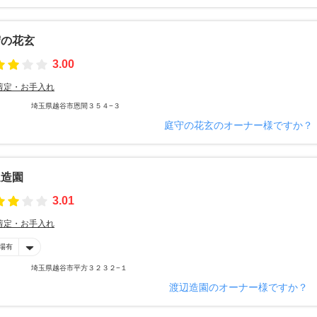
守の花玄
3.00
剪定・お手入れ
埼玉県越谷市恩間３５４−３
庭守の花玄のオーナー様ですか？
辺造園
3.01
剪定・お手入れ
場有
埼玉県越谷市平方３２３２−１
渡辺造園のオーナー様ですか？