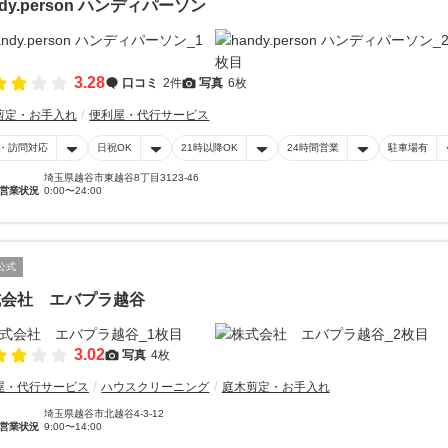
ndy.person ハンディパーソン
3.28
口コミ
2件
写真
6枚
剪定・お手入れ
便利屋・代行サービス
・訪問対応
日祝OK
21時以降OK
24時間営業
駐車場有
埼玉県越谷市東越谷8丁目3123-46
営業状況
0:00〜24:00
公式
式会社 エバプラ越谷
3.02
写真
4枚
屋・代行サービス
ハウスクリーニング
庭木剪定・お手入れ
埼玉県越谷市北越谷4-3-12
営業状況
9:00〜14:00