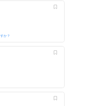
ですか？
？