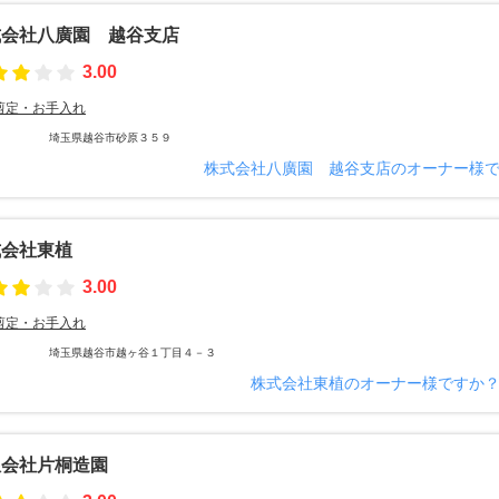
式会社八廣園 越谷支店
3.00
剪定・お手入れ
埼玉県越谷市砂原３５９
株式会社八廣園 越谷支店のオーナー様
式会社東植
3.00
剪定・お手入れ
埼玉県越谷市越ヶ谷１丁目４－３
株式会社東植のオーナー様ですか
限会社片桐造園