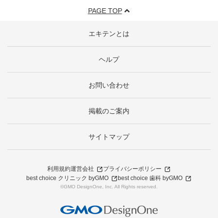
PAGE TOP
エキテンとは
ヘルプ
お問い合わせ
掲載のご案内
サイトマップ
利用規約
運営会社
プライバシーポリシー
best choice クリニック byGMO
best choice 歯科 byGMO
©GMO DesignOne, Inc. All Rights reserved.