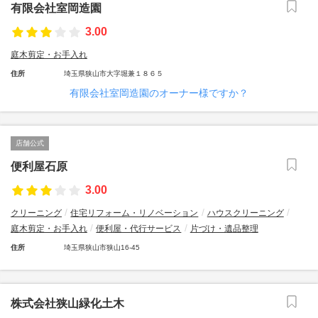
有限会社室岡造園
3.00
庭木剪定・お手入れ
住所
埼玉県狭山市大字堀兼１８６５
有限会社室岡造園のオーナー様ですか？
店舗公式
便利屋石原
3.00
クリーニング
住宅リフォーム・リノベーション
ハウスクリーニング
庭木剪定・お手入れ
便利屋・代行サービス
片づけ・遺品整理
住所
埼玉県狭山市狭山16-45
株式会社狭山緑化土木