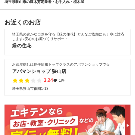
埼玉県狭山市の庭木剪定業者・お手入れ・植木屋
お近くのお店
埼玉県の豊かな自然を守る【緑の住花】どんなご依頼にも丁寧に対応
します♪安心のお庭づくりサポート
緑の住花
お部屋探しは物件情報トップクラスのアパマンショップで☆
アパマンショップ 狭山店
3.24
1件
埼玉県狭山市祇園1-13