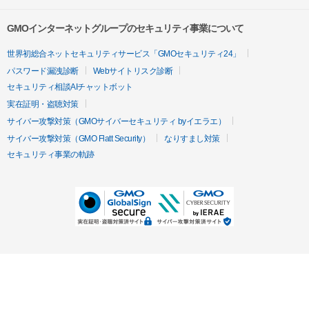
GMOインターネットグループのセキュリティ事業について
世界初総合ネットセキュリティサービス「GMOセキュリティ24」
パスワード漏洩診断
Webサイトリスク診断
セキュリティ相談AIチャットボット
実在証明・盗聴対策
サイバー攻撃対策（GMOサイバーセキュリティ byイエラエ）
サイバー攻撃対策（GMO Flatt Security）
なりすまし対策
セキュリティ事業の軌跡