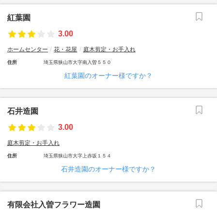
紅葉園
3.00
ホームセンター
花・花屋
庭木剪定・お手入れ
住所
埼玉県狭山市大字南入曽５５０
紅葉園のオーナー様ですか？
石井造園
3.00
庭木剪定・お手入れ
住所
埼玉県狭山市大字上赤坂１５４
石井造園のオーナー様ですか？
有限会社入曽フラワー造園