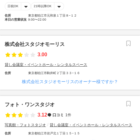
日祝OK
21時以降OK
住所
東京都狛江市元和泉１丁目８−１２
本日の営業状況
9:00〜22:00
株式会社スタジオモーリス
3.00
貸し会議室・イベントホール・レンタルスペース
住所
東京都狛江市駒井町２丁目３３−１６
株式会社スタジオモーリスのオーナー様ですか？
フォト・ワンスタジオ
3.12
口コミ
1件
写真館・フォトスタジオ
貸し会議室・イベントホール・レンタルスペース
住所
東京都狛江市岩戸北１丁目１５−１５