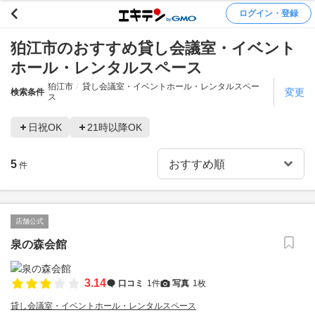
ログイン・登録
狛江市のおすすめ貸し会議室・イベント
ホール・レンタルスペース
狛江市
貸し会議室・イベントホール・レンタルスペー
変更
検索条件
ス
日祝OK
21時以降OK
5
件
店舗公式
泉の森会館
3.14
口コミ
1件
写真
1枚
貸し会議室・イベントホール・レンタルスペース