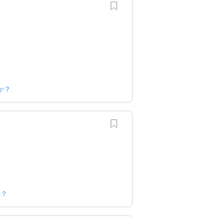
か？
か？