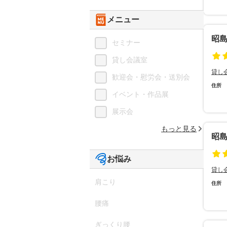
メニュー
昭
セミナー
貸し会議室
貸し
歓迎会・慰労会・送別会
住所
イベント・作品展
展示会
もっと見る
昭
お悩み
貸し
肩こり
住所
腰痛
ぎっくり腰