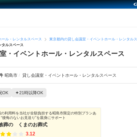
ホール・レンタルスペース
東京都内の貸し会議室・イベントホール・レンタル
ンタルスペース
議室・イベントホール・レンタルスペース
件
昭島市
貸し会議室・イベントホール・レンタルスペース
祝OK
21時以降OK
場の利用料を当社が全額負担する昭島市限定の特別プランあ
｜“後悔のないお見送り”を親身にサポート
族葬の くまのお葬式
3.12