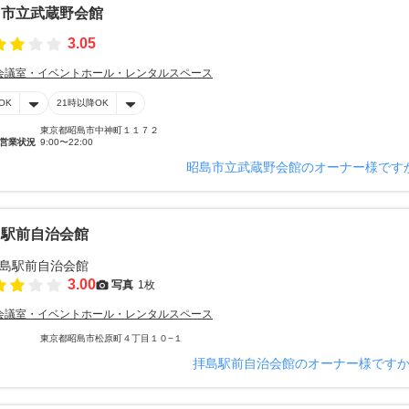
島市立武蔵野会館
3.05
会議室・イベントホール・レンタルスペース
OK
21時以降OK
東京都昭島市中神町１１７２
営業状況
9:00〜22:00
昭島市立武蔵野会館のオーナー様です
島駅前自治会館
3.00
写真
1枚
会議室・イベントホール・レンタルスペース
東京都昭島市松原町４丁目１０−１
拝島駅前自治会館のオーナー様です