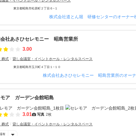
会議室・イベントホール・レンタルスペース
東京都昭島市松原町２丁目６−１
株式会社道とん堀 研修センターのオーナー
式会社あさひセレモニー 昭島営業所
3.00
・葬式
貸し会議室・イベントホール・レンタルスペース
東京都昭島市玉川町４丁目１−１０
株式会社あさひセレモニー 昭島営業所のオー
レモア ガーデン会館昭島
3.01
写真
2枚
・葬式
貸し会議室・イベントホール・レンタルスペース
場有