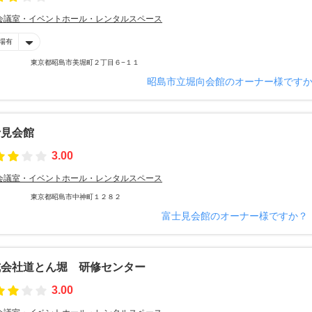
会議室・イベントホール・レンタルスペース
場有
東京都昭島市美堀町２丁目６−１１
昭島市立堀向会館のオーナー様です
士見会館
3.00
会議室・イベントホール・レンタルスペース
東京都昭島市中神町１２８２
富士見会館のオーナー様ですか？
式会社道とん堀 研修センター
3.00