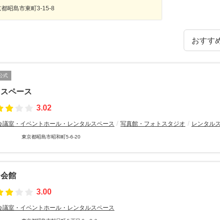
都昭島市東町3-15-8
公式
島スペース
3.02
スペース
会議室・イベントホール・レンタルスペース
写真館・フォトスタジオ
レンタル
東京都昭島市昭和町5-6-20
日会館
3.00
会議室・イベントホール・レンタルスペース