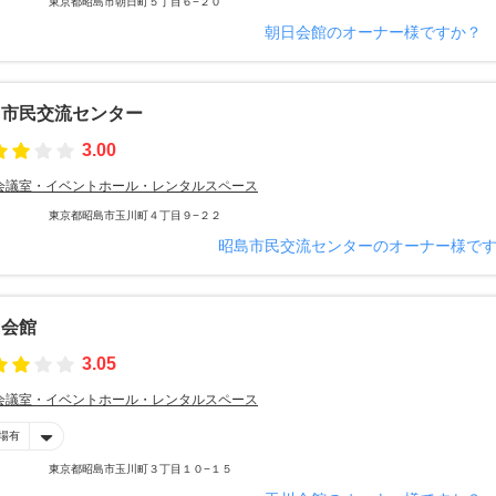
東京都昭島市朝日町５丁目６−２０
朝日会館のオーナー様ですか？
島市民交流センター
3.00
会議室・イベントホール・レンタルスペース
東京都昭島市玉川町４丁目９−２２
昭島市民交流センターのオーナー様で
川会館
3.05
会議室・イベントホール・レンタルスペース
場有
東京都昭島市玉川町３丁目１０−１５