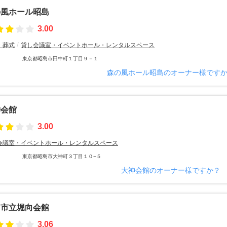
の風ホール昭島
3.00
・葬式
貸し会議室・イベントホール・レンタルスペース
東京都昭島市田中町１丁目９－１
森の風ホール昭島のオーナー様です
神会館
3.00
会議室・イベントホール・レンタルスペース
東京都昭島市大神町３丁目１０−５
大神会館のオーナー様ですか？
島市立堀向会館
3.06