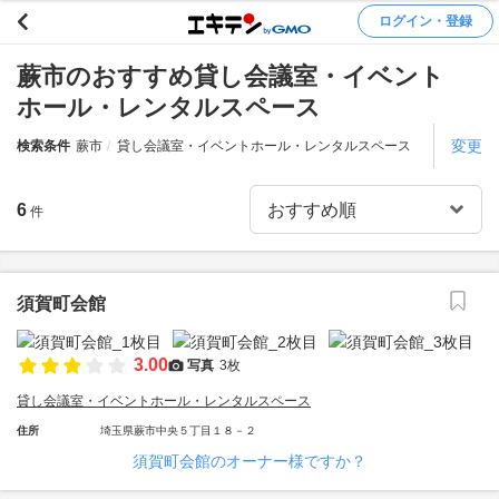
ログイン・登録
蕨市のおすすめ貸し会議室・イベント
ホール・レンタルスペース
変更
検索条件
蕨市
貸し会議室・イベントホール・レンタルスペース
6
件
須賀町会館
3.00
写真
3枚
貸し会議室・イベントホール・レンタルスペース
住所
埼玉県蕨市中央５丁目１８－２
須賀町会館のオーナー様ですか？