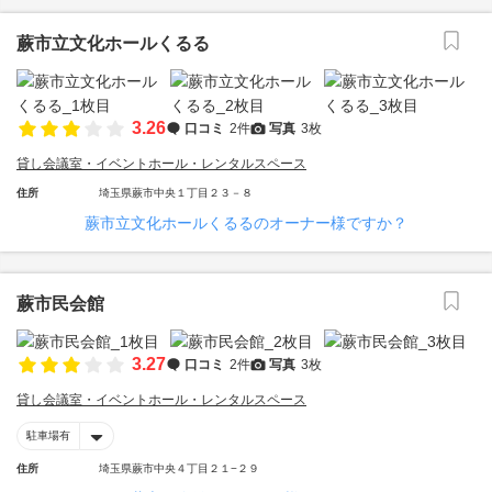
蕨市立文化ホールくるる
3.26
口コミ
2件
写真
3枚
貸し会議室・イベントホール・レンタルスペース
住所
埼玉県蕨市中央１丁目２３－８
蕨市立文化ホールくるるのオーナー様ですか？
蕨市民会館
3.27
口コミ
2件
写真
3枚
貸し会議室・イベントホール・レンタルスペース
駐車場有
住所
埼玉県蕨市中央４丁目２１−２９