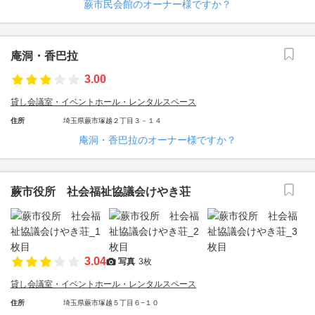
蕨市民会館のオーナー様ですか？
庵洞・香巴拉
3.00
貸し会議室・イベントホール・レンタルスペース
住所
埼玉県蕨市塚越２丁目３－１４
庵洞・香巴拉のオーナー様ですか？
蕨市役所 社会福祉協議会けやき荘
3.04
写真
3枚
貸し会議室・イベントホール・レンタルスペース
住所
埼玉県蕨市塚越５丁目６−１０