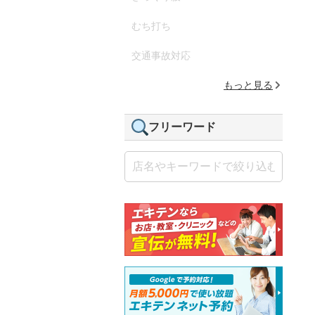
むち打ち
交通事故対応
もっと見る
フリーワード