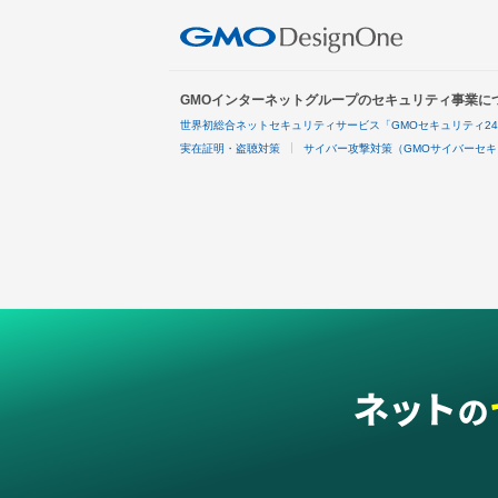
GMOインターネットグループのセキュリティ事業に
世界初総合ネットセキュリティサービス「GMOセキュリティ2
実在証明・盗聴対策
サイバー攻撃対策（GMOサイバーセキ