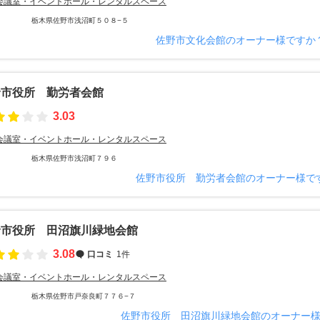
会議室・イベントホール・レンタルスペース
栃木県佐野市浅沼町５０８−５
佐野市文化会館のオーナー様ですか
野市役所 勤労者会館
3.03
会議室・イベントホール・レンタルスペース
栃木県佐野市浅沼町７９６
スペース
佐野市役所 勤労者会館のオーナー様で
野市役所 田沼旗川緑地会館
3.08
口コミ
1件
会議室・イベントホール・レンタルスペース
栃木県佐野市戸奈良町７７６−７
佐野市役所 田沼旗川緑地会館のオーナー