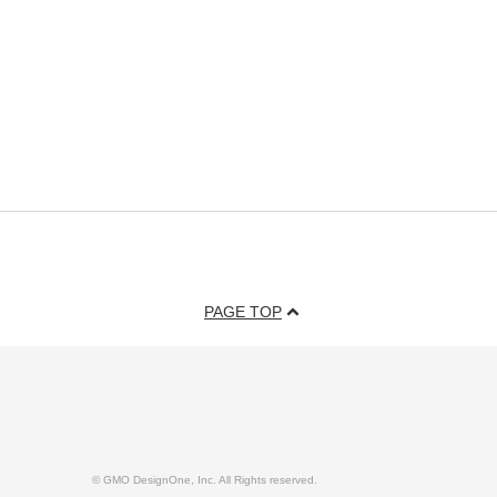
PAGE TOP
© GMO DesignOne, Inc. All Rights reserved.