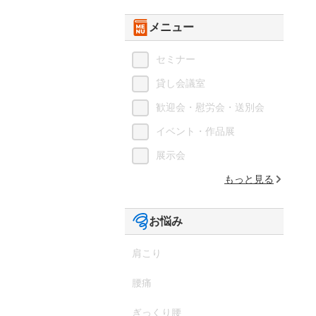
メニュー
セミナー
貸し会議室
歓迎会・慰労会・送別会
イベント・作品展
展示会
もっと見る
お悩み
肩こり
腰痛
ぎっくり腰