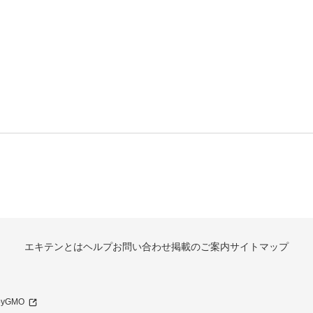
エキテンとは
ヘルプ
お問い合わせ
掲載のご案内
サイトマップ
 byGMO