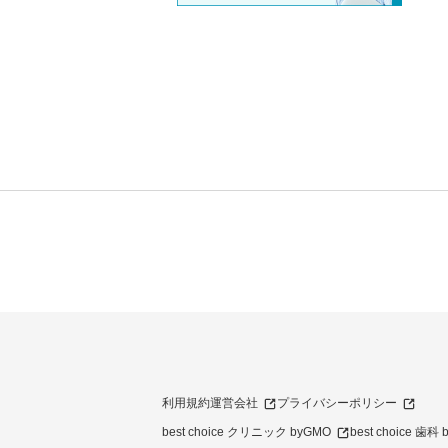
利用規約
運営会社
プライバシーポリシー
best choice クリニック byGMO
best choice 歯科