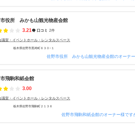
野市役所 みかも山観光物産会館
3.21
口コミ
2件
会議室・イベントホール・レンタルスペース
栃木県佐野市黒袴町６３０−１
佐野市役所 みかも山観光物産会館のオーナ
野市飛駒和紙会館
3.00
会議室・イベントホール・レンタルスペース
栃木県佐野市飛駒町２１３６
佐野市飛駒和紙会館のオーナー様です