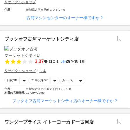
リサイクルショップ
住所
茨城県古河市尾崎３０５２−９
古河マシンセンターのオーナー様ですか？
ブックオフ古河マーケットシティ店
3.37
口コミ
5件
写真
1枚
リサイクルショップ
古本
日祝OK
21時以降OK
カード可
住所
茨城県古河市松並２丁目１８−１０
本日の営業状況
10:00〜22:00
ブックオフ古河マーケットシティ店のオーナー様ですか？
ワンダープライス イトーヨーカドー古河店