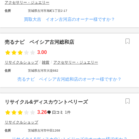
アクセサリー・ジュエリー
住所
茨城県古河市旭町1丁目2-17
買取大吉 イオン古河店のオーナー様ですか？
売るナビ ベイシア古河総和店
3.00
リサイクルショップ
雑貨
アクセサリー・ジュエリー
住所
茨城県古河市大堤682
売るナビ ベイシア古河総和店のオーナー様ですか？
リサイクル&ディスカウントベリーズ
3.26
口コミ
1件
リサイクルショップ
住所
茨城県古河市中田1268