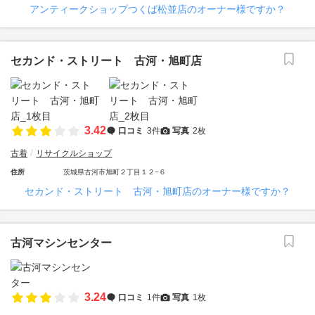
アンティークショップつくば松並店のオーナー様ですか？
セカンド・ストリート 古河・旭町店
3.42
口コミ
3件
写真
2枚
古着
リサイクルショップ
住所
茨城県古河市旭町２丁目１２−６
セカンド・ストリート 古河・旭町店のオーナー様ですか？
古河マシンセンター
3.24
口コミ
1件
写真
1枚