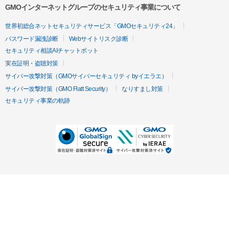
GMOインターネットグループのセキュリティ事業について
世界初総合ネットセキュリティサービス「GMOセキュリティ24」
パスワード漏洩診断
Webサイトリスク診断
セキュリティ相談AIチャットボット
実在証明・盗聴対策
サイバー攻撃対策（GMOサイバーセキュリティ byイエラエ）
サイバー攻撃対策（GMO Flatt Security）
なりすまし対策
セキュリティ事業の軌跡
無料診断