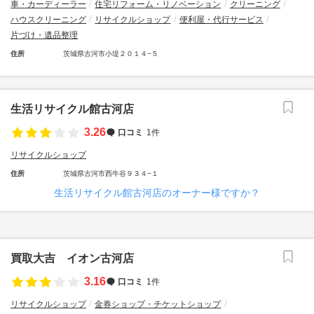
車・カーディーラー
住宅リフォーム・リノベーション
クリーニング
ハウスクリーニング
リサイクルショップ
便利屋・代行サービス
片づけ・遺品整理
住所
茨城県古河市小堤２０１４−５
生活リサイクル館古河店
3.26
口コミ
1件
リサイクルショップ
住所
茨城県古河市西牛谷９３４−１
生活リサイクル館古河店のオーナー様ですか？
買取大吉 イオン古河店
3.16
口コミ
1件
リサイクルショップ
金券ショップ・チケットショップ