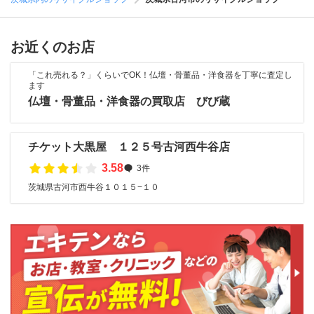
お近くのお店
「これ売れる？」くらいでOK！仏壇・骨董品・洋食器を丁寧に査定し
ます
仏壇・骨董品・洋食器の買取店 びび蔵
チケット大黒屋 １２５号古河西牛谷店
3.58
3件
茨城県古河市西牛谷１０１５−１０