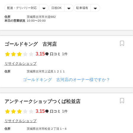
配達・デリバリー対応
日祝OK
駐車場有
住所
茨城県古河市大堤682
本日の営業状況
10:00〜20:00
ゴールドキング 古河店
3.15
口コミ
1件
リサイクルショップ
住所
茨城県古河市上辺見１２１１
ゴールドキング 古河店のオーナー様ですか？
アンティークショップつくば松並店
3.15
口コミ
1件
リサイクルショップ
住所
茨城県古河市松並２丁目１−４