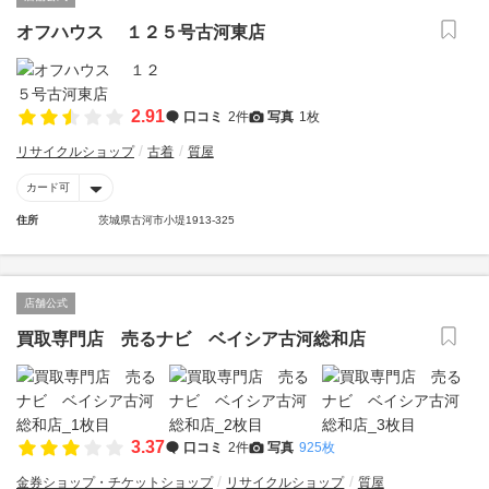
オフハウス １２５号古河東店
2.91
口コミ
2件
写真
1枚
リサイクルショップ
古着
質屋
カード可
住所
茨城県古河市小堤1913-325
店舗公式
買取専門店 売るナビ ベイシア古河総和店
3.37
口コミ
2件
写真
925枚
金券ショップ・チケットショップ
リサイクルショップ
質屋