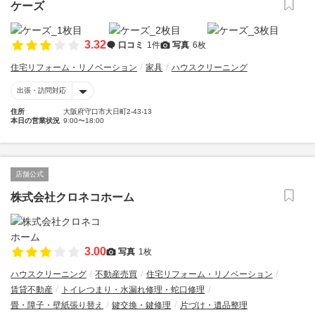
ケーズ
3.32
口コミ
1件
写真
6枚
住宅リフォーム・リノベーション
家具
ハウスクリーニング
出張・訪問対応
住所
大阪府守口市大日町2-43-13
本日の営業状況
9:00〜18:00
店舗公式
株式会社クロネコホーム
3.00
写真
1枚
ハウスクリーニング
不動産売買
住宅リフォーム・リノベーション
賃貸不動産
トイレつまり・水漏れ修理・蛇口修理
畳・障子・壁紙張り替え
鍵交換・鍵修理
片づけ・遺品整理