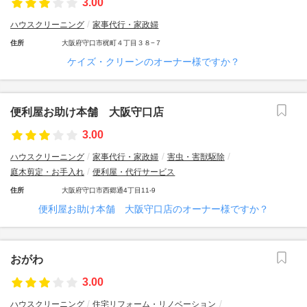
3.00
ハウスクリーニング
家事代行・家政婦
住所
大阪府守口市梶町４丁目３８−７
ケイズ・クリーンのオーナー様ですか？
便利屋お助け本舗 大阪守口店
3.00
ハウスクリーニング
家事代行・家政婦
害虫・害獣駆除
庭木剪定・お手入れ
便利屋・代行サービス
住所
大阪府守口市西郷通4丁目11-9
便利屋お助け本舗 大阪守口店のオーナー様ですか？
おがわ
3.00
ハウスクリーニング
住宅リフォーム・リノベーション