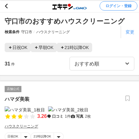
ログイン・登録
守口市のおすすめハウスクリーニング
変更
検索条件
守口市
ハウスクリーニング
日祝OK
早朝OK
21時以降OK
31
件
店舗公式
ハマダ美装
3.26
口コミ
1件
写真
2枚
ハウスクリーニング
日祝OK
21時以降OK