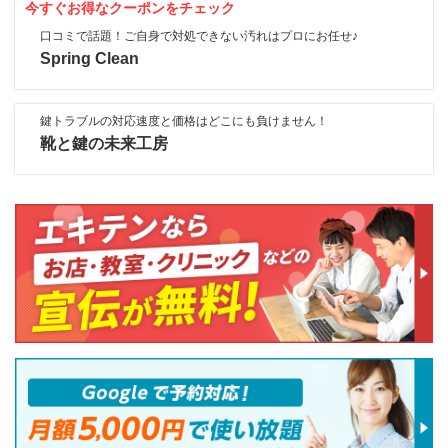
今すぐお得なクーポンをチェック
口コミで話題！ご自身で対処できない汚れはプロにお任せ♪
Spring Clean
鍵トラブルの対応速度と価格はどこにも負けません！
靴と鍵の未来工房