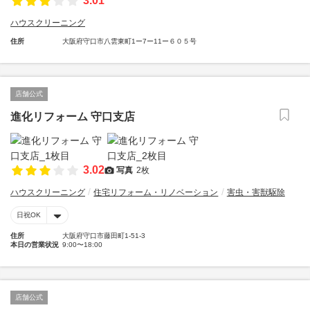
3.01
ハウスクリーニング
住所
大阪府守口市八雲東町1ー7ー11ー６０５号
店舗公式
進化リフォーム 守口支店
3.02
写真
2枚
ハウスクリーニング
住宅リフォーム・リノベーション
害虫・害獣駆除
日祝OK
住所
大阪府守口市藤田町1-51-3
本日の営業状況
9:00〜18:00
店舗公式