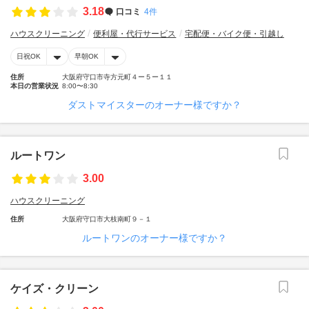
3.18
口コミ
4件
ハウスクリーニング
便利屋・代行サービス
宅配便・バイク便・引越し
日祝OK
早朝OK
住所
大阪府守口市寺方元町４ー５ー１１
本日の営業状況
8:00〜8:30
ダストマイスターのオーナー様ですか？
ルートワン
3.00
ハウスクリーニング
住所
大阪府守口市大枝南町９－１
ルートワンのオーナー様ですか？
ケイズ・クリーン