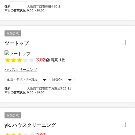
住所
大阪府守口市梶町4-60-2
本日の営業状況
9:00〜20:00
店舗公式
ツートップ
3.02
写真
1枚
ハウスクリーニング
配達・デリバリー対応
日祝OK
住所
大阪府守口市南寺方東通5-22-31
本日の営業状況
9:00〜19:00
店舗公式
yk. ハウスクリーニング