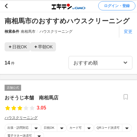
ログイン・登録
南相馬市のおすすめハウスクリーニング
変更
検索条件
南相馬市
ハウスクリーニング
日祝OK
早朝OK
14
件
店舗公式
おそうじ本舗 南相馬店
3.05
ハウスクリーニング
出張・訪問対応
日祝OK
カード可
QRコード決済可
電子マネー決済可