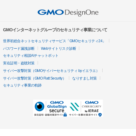
GMOインターネットグループのセキュリティ事業について
世界初総合ネットセキュリティサービス「GMOセキュリティ24」
パスワード漏洩診断
Webサイトリスク診断
セキュリティ相談AIチャットボット
実在証明・盗聴対策
サイバー攻撃対策（GMOサイバーセキュリティ byイエラエ）
サイバー攻撃対策（GMO Flatt Security）
なりすまし対策
セキュリティ事業の軌跡