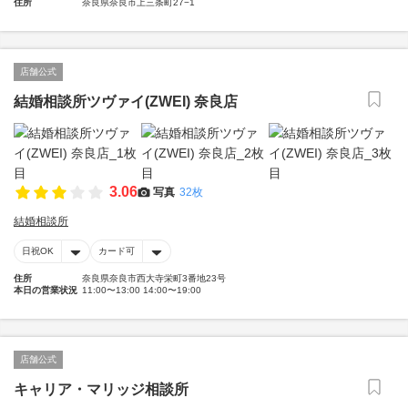
住所
奈良県奈良市上三条町27−1
店舗公式
結婚相談所ツヴァイ(ZWEI) 奈良店
3.06
写真
32枚
結婚相談所
日祝OK
カード可
住所
奈良県奈良市西大寺栄町3番地23号
本日の営業状況
11:00〜13:00 14:00〜19:00
店舗公式
キャリア・マリッジ相談所