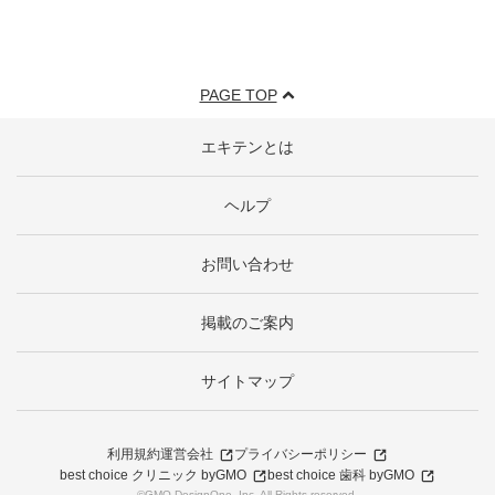
PAGE TOP
エキテンとは
ヘルプ
お問い合わせ
掲載のご案内
サイトマップ
利用規約
運営会社
プライバシーポリシー
best choice クリニック byGMO
best choice 歯科 byGMO
©GMO DesignOne, Inc. All Rights reserved.