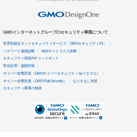
GMOインターネットグループのセキュリティ事業について
世界初総合ネットセキュリティサービス「GMOセキュリティ24」
パスワード漏洩診断
Webサイトリスク診断
セキュリティ相談AIチャットボット
実在証明・盗聴対策
サイバー攻撃対策（GMOサイバーセキュリティ byイエラエ）
サイバー攻撃対策（GMO Flatt Security）
なりすまし対策
セキュリティ事業の軌跡