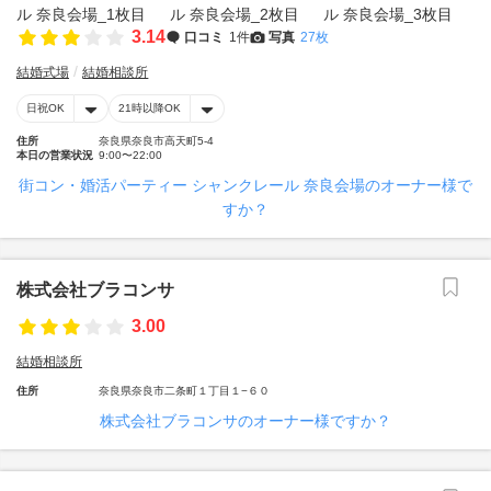
3.14
口コミ
1件
写真
27枚
結婚式場
結婚相談所
日祝OK
21時以降OK
住所
奈良県奈良市高天町5-4
本日の営業状況
9:00〜22:00
街コン・婚活パーティー シャンクレール 奈良会場のオーナー様で
すか？
株式会社ブラコンサ
3.00
結婚相談所
住所
奈良県奈良市二条町１丁目１−６０
株式会社ブラコンサのオーナー様ですか？