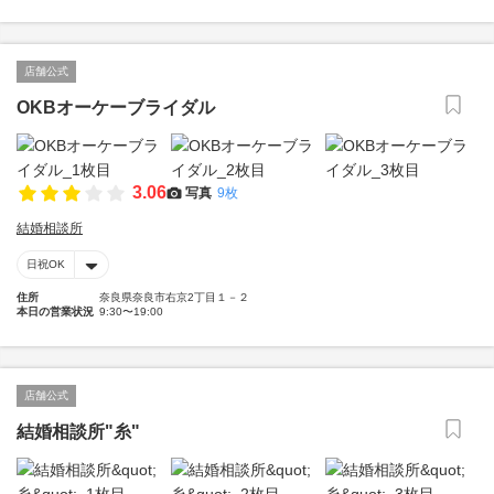
店舗公式
OKBオーケーブライダル
3.06
写真
9枚
結婚相談所
日祝OK
住所
奈良県奈良市右京2丁目１－２
本日の営業状況
9:30〜19:00
店舗公式
結婚相談所"糸"