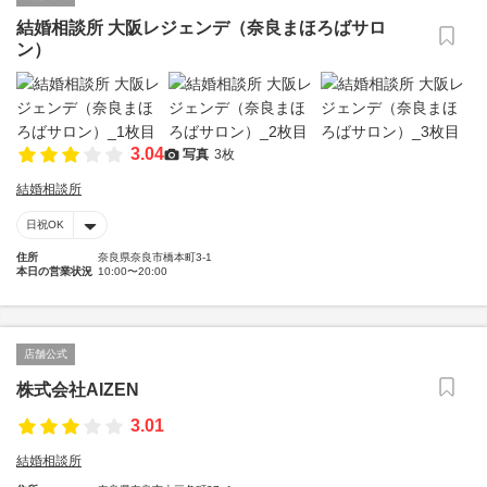
結婚相談所 大阪レジェンデ（奈良まほろばサロ
ン）
3.04
写真
3枚
結婚相談所
日祝OK
住所
奈良県奈良市橋本町3-1
本日の営業状況
10:00〜20:00
店舗公式
株式会社AIZEN
3.01
結婚相談所