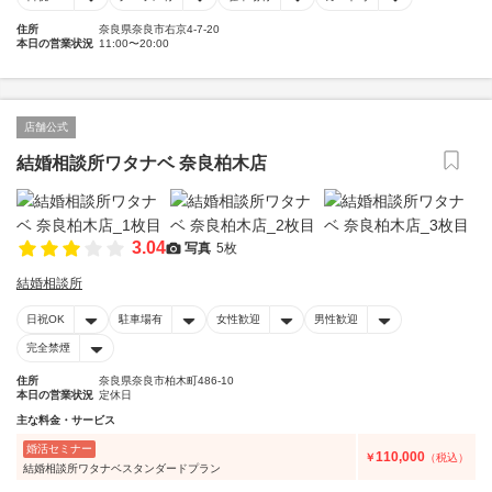
住所
奈良県奈良市右京4-7-20
本日の営業状況
11:00〜20:00
店舗公式
結婚相談所ワタナベ 奈良柏木店
3.04
写真
5枚
結婚相談所
日祝OK
駐車場有
女性歓迎
男性歓迎
完全禁煙
住所
奈良県奈良市柏木町486-10
本日の営業状況
定休日
主な料金・サービス
婚活セミナー
110,000
￥
（税込）
結婚相談所ワタナベスタンダードプラン