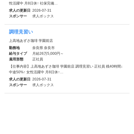
性活躍中 月8日休↑ 社保完備…
求人の更新日
2026-07-31
スポンサー
求人ボックス
調理見習い
上高地あずさ珈琲 学園前店
勤務地
奈良県 奈良市
給与タイプ
月給26万5,000円～
雇用形態
正社員
【仕事内容】上高地あずさ珈琲 学園前店 調理見習い 正社員 残40時間↓
中途50%↑ 女性活躍中 月8日休↑…
求人の更新日
2026-07-31
スポンサー
求人ボックス