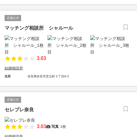
店舗公式
マッチング相談所 シャルール
3.03
結婚相談所
住所
奈良県奈良市芝辻町４丁目8-3
店舗公式
セレブレ奈良
3.03
写真
1枚
結婚相談所