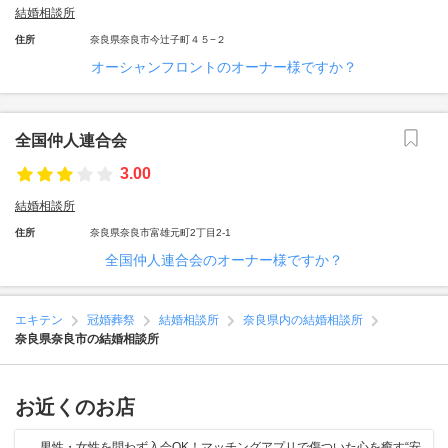
結婚相談所
住所
奈良県奈良市今辻子町４５−２
オーシャンフロントのオーナー様ですか？
全国仲人連合会
3.00
結婚相談所
住所
奈良県奈良市富雄元町2丁目2-1
全国仲人連合会のオーナー様ですか？
エキテン
冠婚葬祭
結婚相談所
奈良県内の結婚相談所
奈良県奈良市の結婚相談所
お近くのお店
男性・女性を問わず入会OK！マッチングアプリで傷ついた心を癒す“安