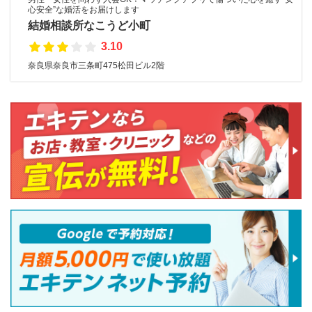
心安全”な婚活をお届けします
結婚相談所なこうど小町
3.10
奈良県奈良市三条町475松田ビル2階