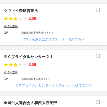
ツヴァイ奈良営業所
3.00
結婚相談所
住所
奈良県奈良市高天町38-3-412
ツヴァイ奈良営業所のオーナー様ですか？
ＢＣブライダルセンター２１
3.00
結婚相談所
住所
奈良県奈良市三条町４７４
ＢＣブライダルセンター２１のオーナー様ですか？
全国仲人連合会大和西大寺支部